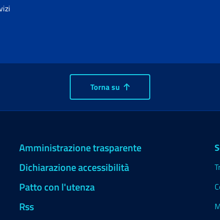
vizi
Torna su
Amministrazione trasparente
S
Dichiarazione accessibilità
T
Patto con l'utenza
C
Rss
M