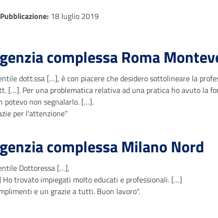
Pubblicazione:
18 luglio 2019
genzia complessa Roma Monteve
ntile dott.ssa […], è con piacere che desidero sottolineare la profe
t. […]. Per una problematica relativa ad una pratica ho avuto la fo
n potevo non segnalarlo. […].
zie per l'attenzione"
genzia complessa Milano Nord
entile Dottoressa […],
] Ho trovato impiegati molto educati e professionali. […]
mplimenti e un grazie a tutti. Buon lavoro".