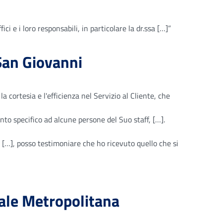
ci e i loro responsabili, in particolare la dr.ssa […]”
San Giovanni
a cortesia e l'efficienza nel Servizio al Cliente, che
to specifico ad alcune persone del Suo staff, […].
…], posso testimoniare che ho ricevuto quello che si
iale Metropolitana