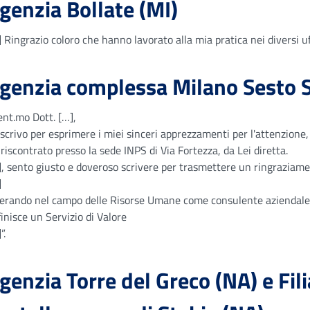
genzia Bollate (MI)
 Ringrazio coloro che hanno lavorato alla mia pratica nei diversi uffi
genzia complessa Milano Sesto 
ent.mo Dott. […],
scrivo per esprimere i miei sinceri apprezzamenti per l'attenzione, l
riscontrato presso la sede INPS di Via Fortezza, da Lei diretta.
], sento giusto e doveroso scrivere per trasmettere un ringraziamen
]
erando nel campo delle Risorse Umane come consulente aziendale [
inisce un Servizio di Valore
”.
genzia Torre del Greco (NA) e Fil