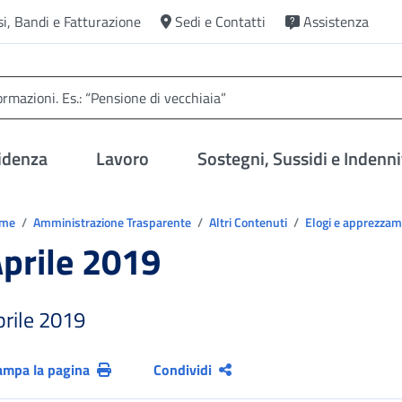
si, Bandi e Fatturazione
Sedi e Contatti
Assistenza
idenza
Lavoro
Sostegni, Sussidi e Indenni
trovi in:
ome
Amministrazione Trasparente
Altri Contenuti
Elogi e apprezzame
prile 2019
prile 2019
ampa la pagina
Condividi