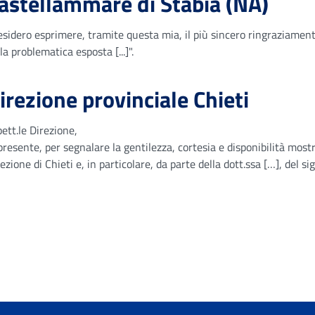
astellammare di Stabia (NA)
esidero esprimere, tramite questa mia, il più sincero ringraziamen
la problematica esposta [...]".
irezione provinciale Chieti
ett.le Direzione,
presente, per segnalare la gentilezza, cortesia e disponibilità most
ezione di Chieti e, in particolare, da parte della dott.ssa […], del sig.