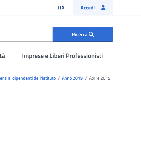
Lingua italiana
ITA
Accedi
Ricerca
tà
Imprese e Liberi Professionisti
nti ai dipendenti dell'Istituto
Anno 2019
Aprile 2019