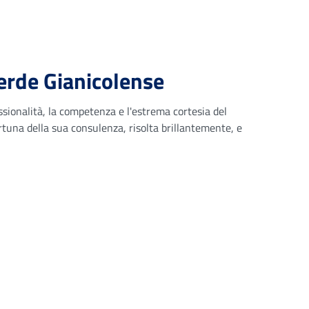
rde Gianicolense
ssionalità, la competenza e l'estrema cortesia del
rtuna della sua consulenza, risolta brillantemente, e