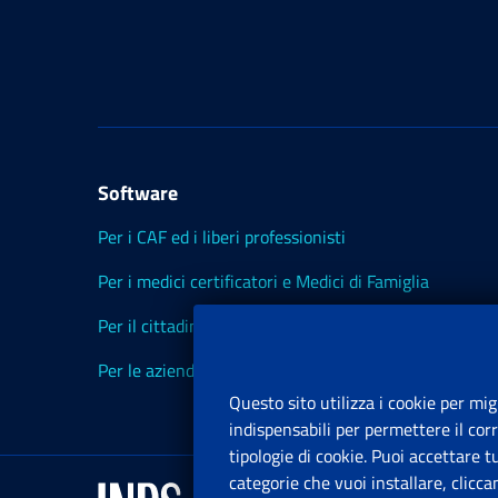
Software
Per i CAF ed i liberi professionisti
Per i medici certificatori e Medici di Famiglia
Per il cittadino
Per le aziende ed i Consulenti
Questo sito utilizza i cookie per mig
indispensabili per permettere il cor
tipologie di cookie. Puoi accettare 
categorie che vuoi installare, clicc