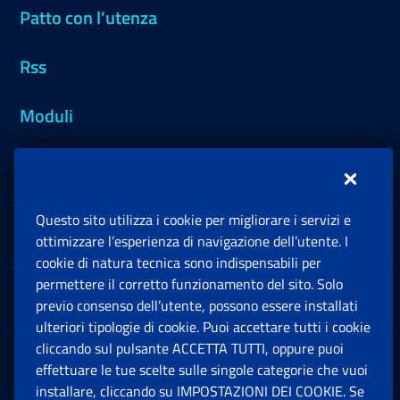
Patto con l'utenza
Rss
Moduli
Inps.design
Questo sito utilizza i cookie per migliorare i servizi e
Sedi e Contatti
ottimizzare l’esperienza di navigazione dell’utente. I
Ap
cookie di natura tecnica sono indispensabili per
permettere il corretto funzionamento del sito. Solo
Software
previo consenso dell’utente, possono essere installati
Ap
ulteriori tipologie di cookie. Puoi accettare tutti i cookie
cliccando sul pulsante ACCETTA TUTTI, oppure puoi
Note Legali
effettuare le tue scelte sulle singole categorie che vuoi
Ap
installare, cliccando su IMPOSTAZIONI DEI COOKIE. Se