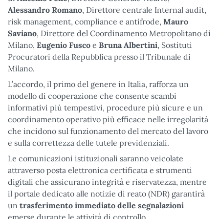
Alessandro Romano
, Direttore centrale Internal audit,
risk management, compliance e antifrode,
Mauro
Saviano
, Direttore del Coordinamento Metropolitano di
Milano,
Eugenio Fusco
e
Bruna Albertini
, Sostituti
Procuratori della Repubblica presso il Tribunale di
Milano.
L’accordo, il primo del genere in Italia, rafforza un
modello di cooperazione che consente scambi
informativi più tempestivi, procedure più sicure e un
coordinamento operativo più efficace nelle irregolarità
che incidono sul funzionamento del mercato del lavoro
e sulla correttezza delle tutele previdenziali.
Le comunicazioni istituzionali saranno veicolate
attraverso posta elettronica certificata e strumenti
digitali che assicurano integrità e riservatezza, mentre
il portale dedicato alle notizie di reato (NDR) garantirà
un
trasferimento immediato delle segnalazioni
emerse durante le attività di controllo.