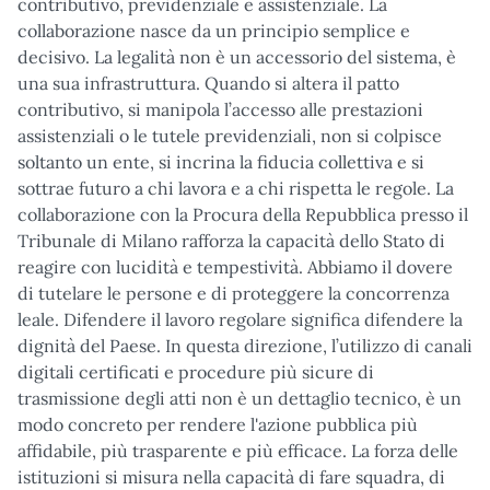
contributivo, previdenziale e assistenziale. La
collaborazione nasce da un principio semplice e
decisivo. La legalità non è un accessorio del sistema, è
una sua infrastruttura. Quando si altera il patto
contributivo, si manipola l’accesso alle prestazioni
assistenziali o le tutele previdenziali, non si colpisce
soltanto un ente, si incrina la fiducia collettiva e si
sottrae futuro a chi lavora e a chi rispetta le regole. La
collaborazione con la Procura della Repubblica presso il
Tribunale di Milano rafforza la capacità dello Stato di
reagire con lucidità e tempestività. Abbiamo il dovere
di tutelare le persone e di proteggere la concorrenza
leale. Difendere il lavoro regolare significa difendere la
dignità del Paese. In questa direzione, l’utilizzo di canali
digitali certificati e procedure più sicure di
trasmissione degli atti non è un dettaglio tecnico, è un
modo concreto per rendere l'azione pubblica più
affidabile, più trasparente e più efficace. La forza delle
istituzioni si misura nella capacità di fare squadra, di