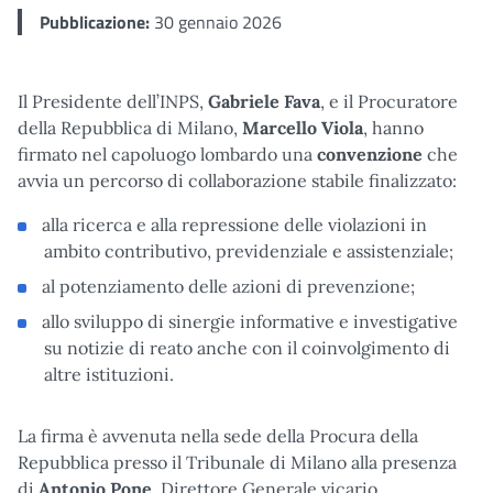
Pubblicazione:
30 gennaio 2026
Il Presidente dell’INPS,
Gabriele Fava
, e il Procuratore
della Repubblica di Milano,
Marcello Viola
, hanno
firmato nel capoluogo lombardo una
convenzione
che
avvia un percorso di collaborazione stabile finalizzato:
alla ricerca e alla repressione delle violazioni in
ambito contributivo, previdenziale e assistenziale;
al potenziamento delle azioni di prevenzione;
allo sviluppo di sinergie informative e investigative
su notizie di reato anche con il coinvolgimento di
altre istituzioni.
La firma è avvenuta nella sede della Procura della
Repubblica presso il Tribunale di Milano alla presenza
di
Antonio Pone
, Direttore Generale vicario,