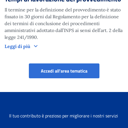
Il termine per la definizione del provvedimento è stato
fissato in 30 giorni dal Regolamento per la definizione
dei termini di conclusione dei procedimenti
amministrativi adottato dall’INPS ai sensi dell’art. 2 della
legge 241/1990.
Tempi di lavorazione del provvedimento
Leggi di più
Portale welfare in un
Accedi all'area tematica
Il tuo contributo è prezioso per migliorare i nostri servizi