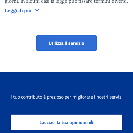
giorni. In alcuni casi la legge può fissare termini diversi.
Tempi di lavorazione del provvedimento
Leggi di più
Portale Richieste di Pe
Utilizza il servizio
Il tuo contributo è prezioso per migliorare i nostri servizi
Lasciaci la tua opinione