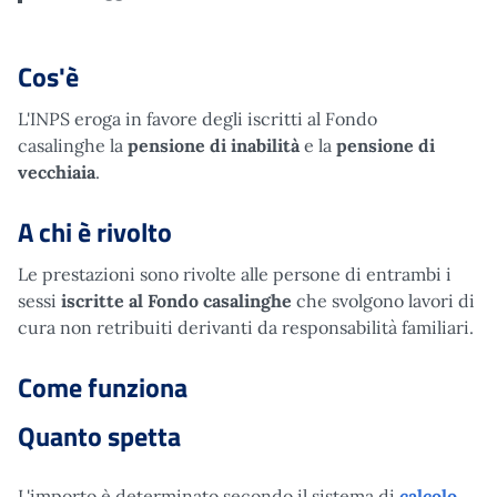
Cos'è
L'INPS eroga in favore degli iscritti al Fondo
casalinghe la
pensione di inabilità
e la
pensione di
vecchiaia
.
A chi è rivolto
Le prestazioni sono rivolte alle persone di entrambi i
sessi
iscritte al Fondo casalinghe
che svolgono lavori di
cura non retribuiti derivanti da responsabilità familiari.
Come funziona
Quanto spetta
L'importo è determinato secondo il sistema di
calcolo