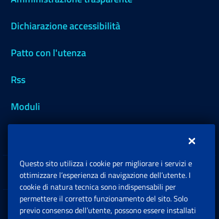
Dichiarazione accessibilità
Patto con l'utenza
Rss
Moduli
Inps.design
Questo sito utilizza i cookie per migliorare i servizi e
Sedi e Contatti
ottimizzare l’esperienza di navigazione dell’utente. I
Ap
cookie di natura tecnica sono indispensabili per
permettere il corretto funzionamento del sito. Solo
Software
previo consenso dell’utente, possono essere installati
Ap