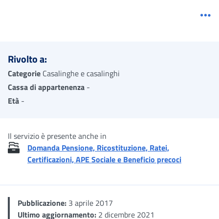
Me
Rivolto a:
Categorie
Casalinghe e casalinghi
Cassa di appartenenza
-
Età
-
Il servizio è presente anche in
Domanda Pensione, Ricostituzione, Ratei,
Certificazioni, APE Sociale e Beneficio precoci
Pubblicazione:
3 aprile 2017
Ultimo aggiornamento:
2 dicembre 2021