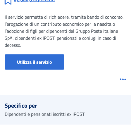
Il servizio permette di richiedere, tramite bando di concorso,
l’erogazione di un contributo economico per la nascita o
l’adozione di figli per dipendenti del Gruppo Poste Italiane
SpA, dipendenti ex IPOST, pensionati e coniugi in caso di
decesso.
Utilizza il servizio
Me
Specifico per
Dipendenti e pensionati iscritti ex IPOST