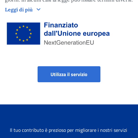
Tempi di lavorazione del provvedimento
Leggi di più
Finanziato dall'Unione Europea tramite Next Generation EU
Ratei e quote pensione
Utilizza il servizio
Il tuo contributo è prezioso per migliorare i nostri servizi