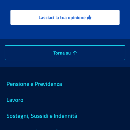
Lasciaci la tua opinione
Torna su
Pensione e Previdenza
Lavoro
Sostegni, Sussidi e Indennità