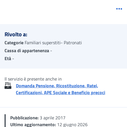
Me
Rivolto a:
Categorie
Familiari superstiti- Patronati
Cassa di appartenenza
-
Età
-
Il servizio è presente anche in
Domanda Pensione, Ricostituzione, Ratei,
Certificazioni, APE Sociale e Beneficio precoci
Pubblicazione:
3 aprile 2017
Ultimo aggiornamento:
12 giugno 2026