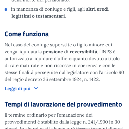
in mancanza di coniuge e figli, agli
altri eredi
legittimi o testamentari
.
Come funziona
Nel caso del coniuge superstite o figlio minore cui
venga liquidata la
pensione di reversibilità
, l’INPS è
autorizzato a liquidare d’ufficio quanto dovuto a titolo
di rate maturate e non riscosse in coerenza e con le
stesse finalità perseguite dal legislatore con l'articolo 90
del regio decreto 26 settembre 1924, n. 1422.
Come funziona
Leggi di più
Tempi di lavorazione del provvedimento
Il termine ordinario per l’emanazione dei
provvedimenti è stabilito dalla legge n. 241/1990 in 30
giorni. In alcuni casi la legge può fissare termini diversi.