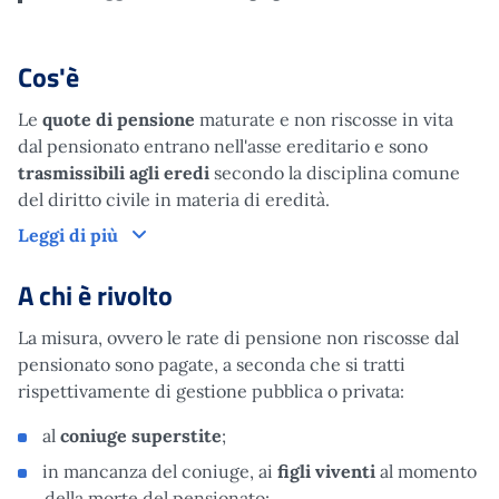
Cos'è
Le
quote di pensione
maturate e non riscosse in vita
dal pensionato entrano nell'asse ereditario e sono
trasmissibili
agli eredi
secondo la disciplina comune
del diritto civile in materia di eredità.
Cos'è
Leggi di più
A chi è rivolto
La misura, ovvero le rate di pensione non riscosse dal
pensionato sono pagate, a seconda che si tratti
rispettivamente di gestione pubblica o privata:
al
coniuge superstite
;
in mancanza del coniuge, ai
figli viventi
al momento
della morte del pensionato;