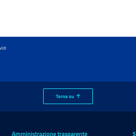
vizi
Torna su
Amministrazione trasparente
S