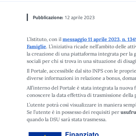
Pubblicazione:
12 aprile 2023
L’Istituto, con il
messaggio 11 aprile 2023, n. 134
Famiglie
. L’iniziativa ricade nell’ambito delle a
la creazione di una piattaforma integrata per la ge
sociali per chi si trova in una situazione di dis
Il Portale, accessibile dal sito INPS con le propr
diverse informazioni in relazione a bonus, doma
All’interno del Portale è stata integrata la nuova 
conoscere la data effettiva di trasmissione della 
L’utente potrà così visualizzare in maniera sempl
Se l’utente è in possesso dei requisiti per
usufru
quando la DSU sarà stata trasmessa.
Finanziato dall'Unione Europea tramite Next Gener