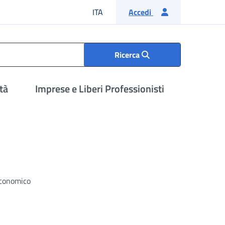
Lingua italiana
ITA
Accedi
Ricerca
tà
Imprese e Liberi Professionisti
 economico