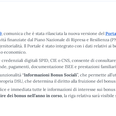
9
, comunica che è stata rilasciata la nuova versione del
Porta
ttività finanziate dal Piano Nazionale di Ripresa e Resilienza (
nitorialità. Il Portale è stato integrato con i dati relativi ai 
agio economico.
ie credenziali digitali SPID, CIE o CNS, consente di consultare
nde, pagamenti, documentazione ISEE e prestazioni familiari
funzionalità “
Informazioni Bonus Sociali
”, che permette all’u
propria DSU, che determina il diritto alla fruizione del bonus 
ice e immediata tutte le informazioni di interesse sui bonus 
ire dei bonus nell’anno in corso
, la riga relativa sarà visibile
ation EU