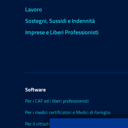
Lavoro
Sostegni, Sussidi e Indennità
Imprese e Liberi Professionisti
Software
Per i CAF ed i liberi professionisti
Per i medici certificatori e Medici di Famiglia
Per il cittadino