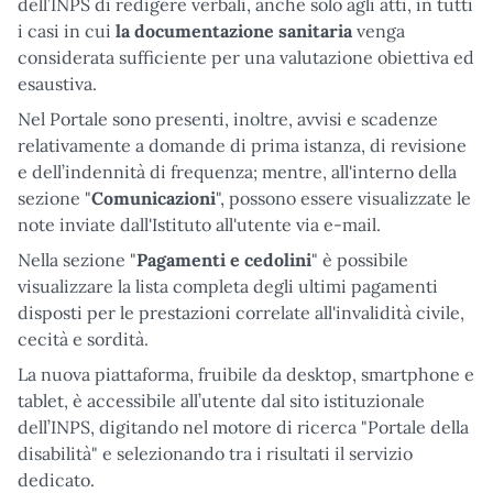
dell’INPS di redigere verbali, anche solo agli atti, in tutti
i casi in cui
la documentazione sanitaria
venga
considerata sufficiente per una valutazione obiettiva ed
esaustiva.
Nel Portale sono presenti, inoltre, avvisi e scadenze
relativamente a domande di prima istanza, di revisione
e dell’indennità di frequenza; mentre, all'interno della
sezione "
Comunicazioni
", possono essere visualizzate le
note inviate dall'Istituto all'utente via e-mail.
Nella sezione "
Pagamenti e cedolini
" è possibile
visualizzare la lista completa degli ultimi pagamenti
disposti per le prestazioni correlate all'invalidità civile,
cecità e sordità.
La nuova piattaforma, fruibile da desktop, smartphone e
tablet, è accessibile all’utente dal sito istituzionale
dell’INPS, digitando nel motore di ricerca "Portale della
disabilità" e selezionando tra i risultati il servizio
dedicato.