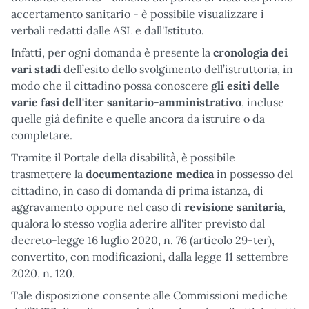
accertamento sanitario - è possibile visualizzare i
verbali redatti dalle ASL e dall'Istituto.
Infatti, per ogni domanda è presente la
cronologia dei
vari stadi
dell’esito dello svolgimento dell’istruttoria, in
modo che il cittadino possa conoscere
gli esiti delle
varie fasi dell'iter sanitario-amministrativo
, incluse
quelle già definite e quelle ancora da istruire o da
completare.
Tramite il Portale della disabilità, è possibile
trasmettere la
documentazione medica
in possesso del
cittadino, in caso di domanda di prima istanza, di
aggravamento oppure nel caso di
revisione sanitaria
,
qualora lo stesso voglia aderire all'iter previsto dal
decreto-legge 16 luglio 2020, n. 76 (articolo 29-ter),
convertito, con modificazioni, dalla legge 11 settembre
2020, n. 120.
Tale disposizione consente alle Commissioni mediche