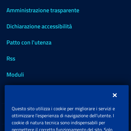
Amministrazione trasparente
Dichiarazione accessibilità
Patto con l'utenza
Rss
Moduli
Inps.design
Questo sito utilizza i cookie per migliorare i servizi e
Sedi e Contatti
ottimizzare l’esperienza di navigazione dell’utente. I
Ap
cookie di natura tecnica sono indispensabili per
permettere il corretto funzionamento del sito. Solo