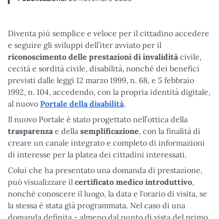
Diventa più semplice e veloce per il cittadino accedere
e seguire gli sviluppi dell’iter avviato per il
riconoscimento delle prestazioni di invalidità
civile,
cecità e sordità civile, disabilità, nonché dei benefici
previsti dalle leggi 12 marzo 1999, n. 68, e 5 febbraio
1992, n. 104, accedendo, con la propria identità digitale,
al nuovo
Portale della disabilità
.
Il nuovo Portale è stato progettato nell’ottica della
trasparenza
e della
semplificazione
, con la finalità di
creare un canale integrato e completo di informazioni
di interesse per la platea dei cittadini interessati.
Colui che ha presentato una domanda di prestazione,
può visualizzare il
certificato medico introduttivo
,
nonché conoscere il luogo, la data e l'orario di visita, se
la stessa è stata già programmata. Nel caso di una
domanda definita - almeno dal punto di vista del primo