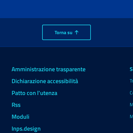
Torna su
Amministrazione trasparente
S
Dichiarazione accessibilità
T
Patto con l'utenza
C
Rss
M
Moduli
M
Inps.design