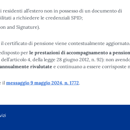
er i residenti all’estero non in possesso di un documento di
litati a richiedere le credenziali SPID;
ion and Signature).
 il certificato di pensione viene contestualmente aggiornato
predisposto per
le prestazioni di accompagnamento a pensio
i dell’articolo 4, della legge 28 giugno 2012, n. 92): non avend
annualmente rivalutate
e continuano a essere corrisposte n
 il
messaggio 9 maggio 2024, n. 1772
.
vizi