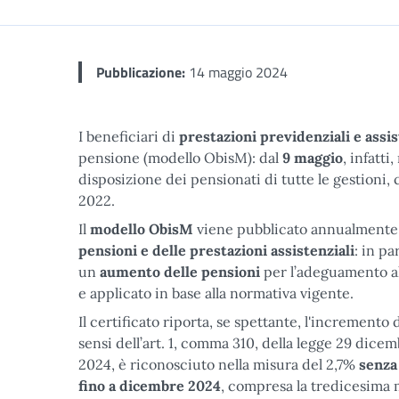
Pubblicazione:
14 maggio 2024
I beneficiari di
prestazioni previdenziali
e assis
pensione (modello ObisM): dal
9 maggio
, infatti
disposizione dei pensionati di tutte le gestioni, 
2022.
Il
modello ObisM
viene pubblicato annualmente, 
pensioni e delle prestazioni assistenziali
: in pa
un
aumento delle pensioni
per l’adeguamento al c
e applicato in base alla normativa vigente.
Il certificato riporta, se spettante, l'incremento
sensi dell’art. 1, comma 310, della legge 29 dicem
2024, è riconosciuto nella misura del 2,7%
senza
fino a dicembre 2024
, compresa la tredicesima me