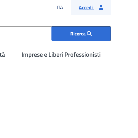
Lingua italiana
ITA
Accedi
Ricerca
tà
Imprese e Liberi Professionisti