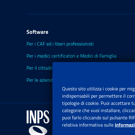
Software
Per i CAF ed i liberi professionisti
Per i medici certificatori e Medici di Famiglia
Per il cittadino
Per le aziende ed i Consulenti
Questo sito utilizza i cookie per mig
indispensabili per permettere il cor
tipologie di cookie. Puoi accettare 
categorie che vuoi installare, clicc
puoi farlo cliccando sul pulsante RI
relativa informativa sulle
informazi