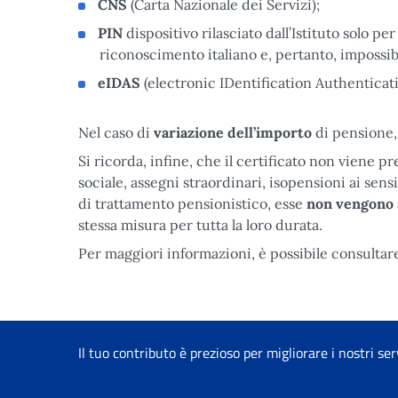
CNS
(Carta Nazionale dei Servizi);
PIN
dispositivo rilasciato dall’Istituto solo p
riconoscimento italiano e, pertanto, impossibi
eIDAS
(electronic IDentification Authenticat
Nel caso di
variazione dell’importo
di pensione,
Si ricorda, infine, che il certificato non viene 
sociale, assegni straordinari, isopensioni ai sens
di trattamento pensionistico, esse
non vengono 
stessa misura per tutta la loro durata.
Per maggiori informazioni, è possibile consultare
Il tuo contributo è prezioso per migliorare i nostri ser