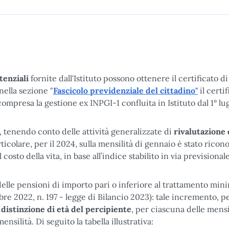
tenziali
fornite dall'Istituto possono ottenere il certificato di
, nella sezione "
Fascicolo previdenziale del cittadino"
il certif
compresa la gestione ex INPGI-1 confluita in Istituto dal 1° lug
tenendo conto delle attività generalizzate di
rivalutazione
rticolare, per il 2024, sulla mensilità di gennaio è stato ricon
osto della vita, in base all’indice stabilito in via previsional
 delle pensioni di importo pari o inferiore al trattamento mini
bre 2022, n. 197 - legge di Bilancio 2023): tale incremento, pe
 distinzione di età del percipiente
, per ciascuna delle mensi
nsilità. Di seguito la tabella illustrativa: