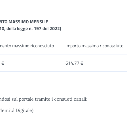
NTO MASSIMO MENSILE
10, della legge n. 197 del 2022)
mento massimo riconosciuto
Importo massimo riconosciuto
 €
614,77 €
dosi sul portale tramite i consueti canali:
dentità Digitale);