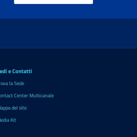
edi e Contatti
rova la Sede
ontact Center Multicanale
appa del sito
edia Kit