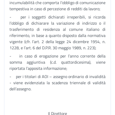
incumulabilità che comporta l’obbligo di comunicazione
tempestiva in caso di percezione di redditi da lavoro;
- per i soggetti dichiarati irreperibili, si ricorda
l’obbligo di dichiarare la variazione di indirizzo o il
trasferimento di residenza al comune italiano di
riferimento, in base a quanto disposto dalla normativa
vigente (cfr. l’art. 2 della legge 24 dicembre 1954, n.
1228, e l’art. 6 del D.P.R. 30 maggio 1989, n. 223);
- in caso di erogazione per l’anno corrente della
somma aggiuntiva (c.d. quattordicesima), viene
riportata l’apposita informazione;
- per i titolari di AOI – assegno ordinario di invalidità
- viene evidenziata la scadenza triennale di validità
dell’assegno.
Il Direttore