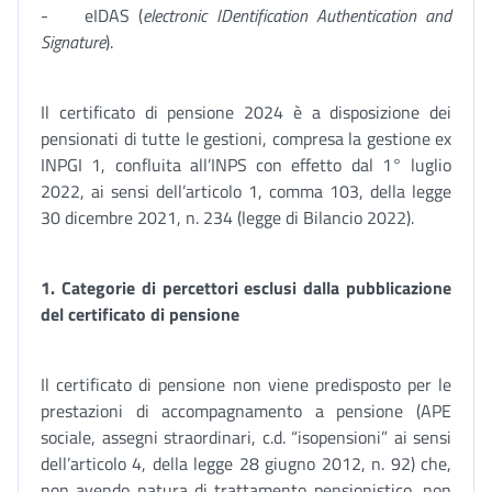
- eIDAS (
electronic IDentification Authentication and
Signature
).
Il certificato di pensione 2024 è a disposizione dei
pensionati di tutte le gestioni, compresa la gestione ex
INPGI 1, confluita all’INPS con effetto dal 1° luglio
2022, ai sensi dell’articolo 1, comma 103, della legge
30 dicembre 2021, n. 234 (legge di Bilancio 2022).
1. Categorie di percettori esclusi dalla pubblicazione
del certificato di pensione
Il certificato di pensione non viene predisposto per le
prestazioni di accompagnamento a pensione (APE
sociale, assegni straordinari, c.d. “isopensioni” ai sensi
dell’articolo 4, della legge 28 giugno 2012, n. 92) che,
non avendo natura di trattamento pensionistico, non