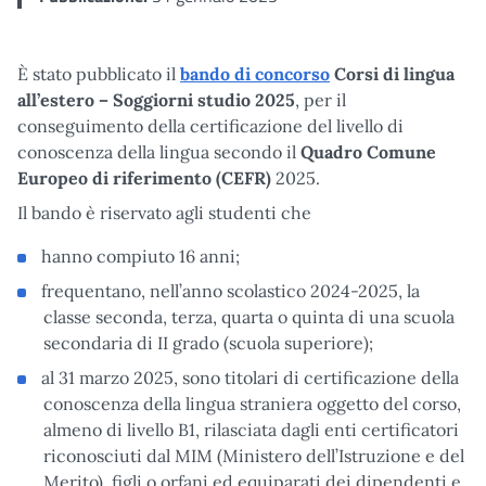
È stato pubblicato il
bando di concorso
Corsi di lingua
all’estero – Soggiorni studio 2025
, per il
conseguimento della certificazione del livello di
conoscenza della lingua secondo il
Quadro Comune
Europeo di riferimento (CEFR)
2025.
Il bando è riservato agli studenti che
hanno compiuto 16 anni;
frequentano, nell’anno scolastico 2024-2025, la
classe seconda, terza, quarta o quinta di una scuola
secondaria di II grado (scuola superiore);
al 31 marzo 2025, sono titolari di certificazione della
conoscenza della lingua straniera oggetto del corso,
almeno di livello B1, rilasciata dagli enti certificatori
riconosciuti dal MIM (Ministero dell’Istruzione e del
Merito), figli o orfani ed equiparati dei dipendenti e