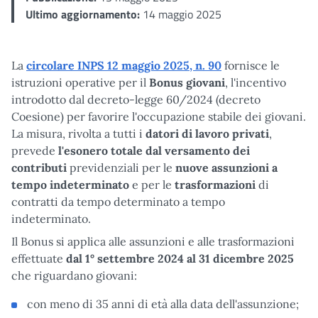
Ultimo aggiornamento:
14 maggio 2025
La
circolare INPS 12 maggio 2025, n. 90
fornisce le
istruzioni operative per il
Bonus giovani
, l'incentivo
introdotto dal decreto-legge 60/2024 (decreto
Coesione) per favorire l'occupazione stabile dei giovani.
La misura, rivolta a tutti i
datori di lavoro privati
,
prevede
l'esonero totale dal versamento dei
contributi
previdenziali per le
nuove assunzioni a
tempo indeterminato
e per le
trasformazioni
di
contratti da tempo determinato a tempo
indeterminato.
Il Bonus si applica alle assunzioni e alle trasformazioni
effettuate
dal 1° settembre 2024 al 31 dicembre 2025
che riguardano giovani:
con meno di 35 anni di età alla data dell'assunzione;