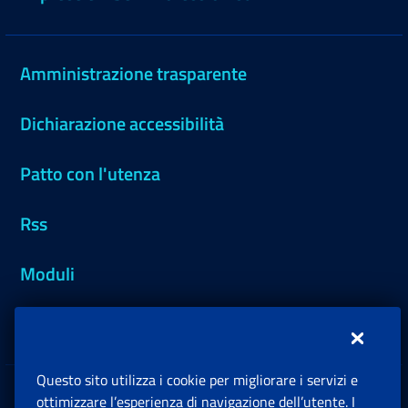
Amministrazione trasparente
Dichiarazione accessibilità
Patto con l'utenza
Rss
Moduli
Inps.design
Questo sito utilizza i cookie per migliorare i servizi e
Sedi e Contatti
ottimizzare l’esperienza di navigazione dell’utente. I
Ap