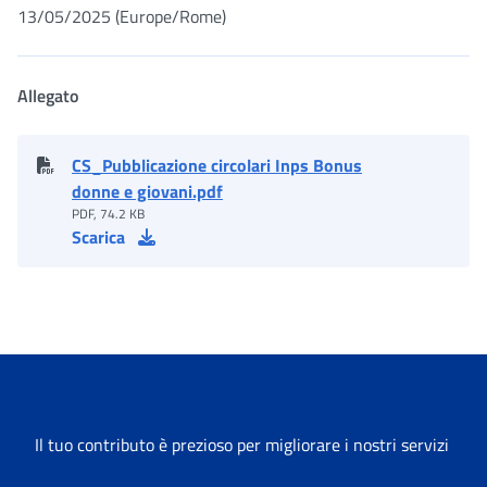
13/05/2025 (Europe/Rome)
Allegato
CS_Pubblicazione circolari Inps Bonus
donne e giovani.pdf
PDF, 74.2 KB
Scarica
Il tuo contributo è prezioso per migliorare i nostri servizi