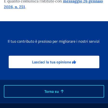
È quanto comunica l’Istituto con
messaggio 26 gennaio
2026, n. 251
.
Il tuo contributo è prezioso per migliorare i nostri servizi
Lasciaci la tua opinione
Torna su