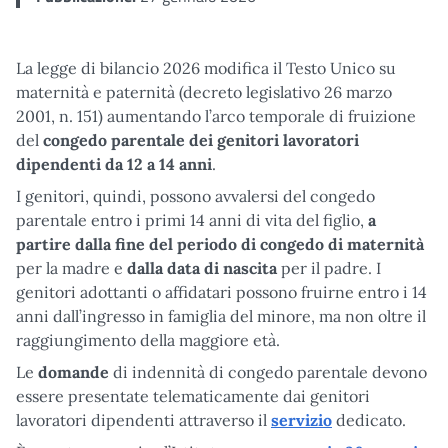
La legge di bilancio 2026 modifica il Testo Unico su
maternità e paternità (decreto legislativo 26 marzo
2001, n. 151) aumentando l’arco temporale di fruizione
del
congedo parentale
dei genitori lavoratori
dipendenti
da 12 a 14 anni
.
I genitori, quindi, possono avvalersi del congedo
parentale entro i primi 14 anni di vita del figlio,
a
partire dalla fine del periodo di congedo di maternità
per la madre e
dalla data di nascita
per il padre. I
genitori adottanti o affidatari possono fruirne entro i 14
anni dall’ingresso in famiglia del minore, ma non oltre il
raggiungimento della maggiore età.
Le
domande
di indennità di congedo parentale devono
essere presentate telematicamente dai genitori
lavoratori dipendenti attraverso il
servizio
dedicato.