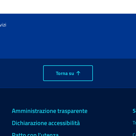
vizi
Torna su
Amministrazione trasparente
S
Dichiarazione accessibilità
T
Patto con l'utenza
C