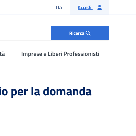
Lingua italiana
ITA
Accedi
Ricerca
tà
Imprese e Liberi Professionisti
zio per la domanda