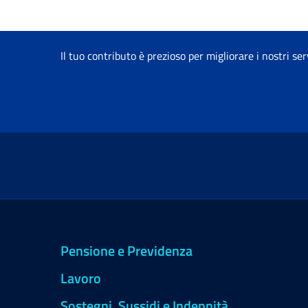
Il tuo contributo è prezioso per migliorare i nostri ser
Pensione e Previdenza
Lavoro
Sostegni, Sussidi e Indennità