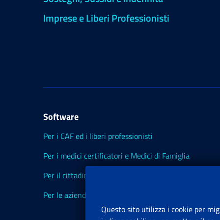
Imprese e Liberi Professionisti
Software
Per i CAF ed i liberi professionisti
Per i medici certificatori e Medici di Famiglia
Per il cittadino
Per le aziende ed i Consulenti
Questo sito utilizza i cookie per mig