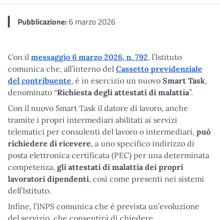
Pubblicazione:
6 marzo 2026
Con il
messaggio 6 marzo 2026, n. 792
, l’Istituto
comunica che, all’interno del
Cassetto previdenziale
del contribuente
, è in esercizio un nuovo
Smart Task
,
denominato “
Richiesta degli attestati di malattia
”.
Con il nuovo Smart Task il datore di lavoro, anche
tramite i propri intermediari abilitati ai servizi
telematici per consulenti del lavoro o intermediari,
può
richiedere di ricevere
, a uno specifico indirizzo di
posta elettronica certificata (PEC) per una determinata
competenza,
gli attestati di malattia dei propri
lavoratori dipendenti
, così come presenti nei sistemi
dell’Istituto.
Infine, l’INPS comunica che è prevista un’evoluzione
del servizio, che consentirà di chiedere