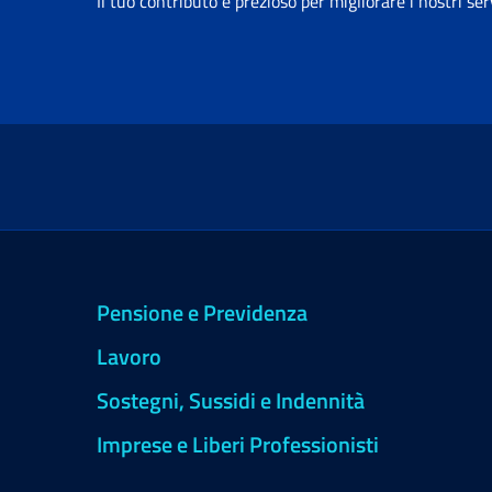
Il tuo contributo è prezioso per migliorare i nostri ser
Pensione e Previdenza
Lavoro
Sostegni, Sussidi e Indennità
Imprese e Liberi Professionisti