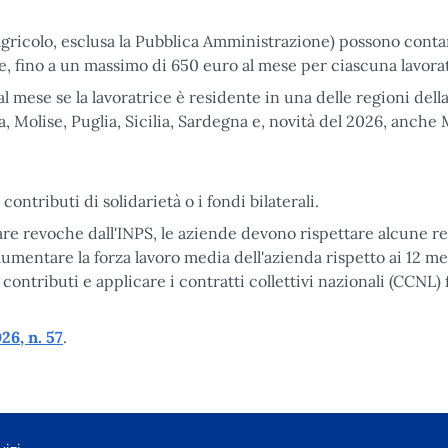
e agricolo, esclusa la Pubblica Amministrazione) possono cont
e, fino a un massimo di 650 euro al mese per ciascuna lavora
l mese se la lavoratrice è residente in una delle regioni dell
a, Molise, Puglia, Sicilia, Sardegna e, novità del 2026, anche
ontributi di solidarietà o i fondi bilaterali.
are revoche dall'INPS, le aziende devono rispettare alcune r
umentare la forza lavoro media dell'azienda rispetto ai 12 me
contributi e applicare i contratti collettivi nazionali (CCNL) 
26, n. 57
.