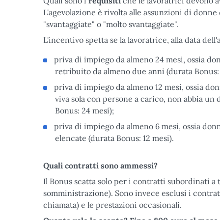
Quali sono i
requisiti
che le lavoratrici devono a
L'agevolazione è rivolta alle assunzioni di donne 
"svantaggiate" o "molto svantaggiate".
L'incentivo spetta se la lavoratrice, alla data del
priva di impiego da almeno 24 mesi, ossia d
retribuito da almeno due anni (durata Bonus:
priva di impiego da almeno 12 mesi, ossia donn
viva sola con persone a carico, non abbia un d
Bonus: 24 mesi);
priva di impiego da almeno 6 mesi, ossia donn
elencate (durata Bonus: 12 mesi).
Quali contratti sono ammessi?
Il Bonus scatta solo per i contratti subordinati
somministrazione). Sono invece esclusi i contratt
chiamata) e le prestazioni occasionali.