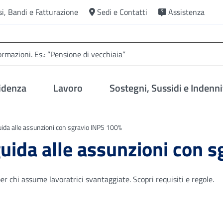
si, Bandi e Fatturazione
Sedi e Contatti
Assistenza
idenza
Lavoro
Sostegni, Sussidi e Indenni
da alle assunzioni con sgravio INPS 100%
ida alle assunzioni con s
r chi assume lavoratrici svantaggiate. Scopri requisiti e regole.