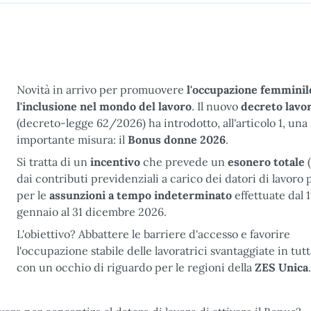
Novità in arrivo per promuovere
l'occupazione femminil
l'inclusione nel mondo del lavoro
. Il nuovo
decreto lavo
(decreto-legge 62/2026) ha introdotto, all'articolo 1, una
importante misura: il
Bonus donne 2026
.
Si tratta di un
incentivo
che prevede un
esonero totale
(
dai contributi previdenziali a carico dei datori di lavoro p
per le
assunzioni a tempo indeterminato
effettuate dal 1
gennaio al 31 dicembre 2026.
L'obiettivo? Abbattere le barriere d'accesso e favorire
l'occupazione stabile delle lavoratrici svantaggiate in tutta
con un occhio di riguardo per le regioni della
ZES Unica
.