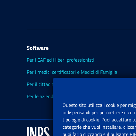
Software
Per i CAF ed i liberi professionisti
Per i medici certificatori e Medici di Famiglia
Per il cittadino
Per le aziende ed i Consulenti
Questo sito utilizza i cookie per mig
indispensabili per permettere il cor
tipologie di cookie. Puoi accettare 
categorie che vuoi installare, clicc
puoi farlo cliccando sul pulsante RI