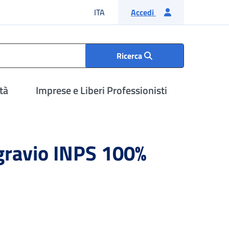
Lingua italiana
ITA
Accedi
Ricerca
tà
Imprese e Liberi Professionisti
gravio INPS 100%