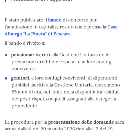
È stato pubblicato il
bando
di concorso per
l'ammissione in ospitalità residenziale presso la
Casa
Albergo "La Pineta" di Pescara
.
Il bando è rivolto a:
pensionati
iscritti alla Gestione Unitaria delle
prestazioni creditizie e sociali e ai loro coniugi
conviventi;
genitori
, e loro coniugi conviventi, di dipendenti
pubblici iscritti alla Gestione Unitaria, con almeno
65 anni di età, nei limiti della disponibilità residua
dei posti rispetto a quelli assegnati alla categoria
precedente.
La procedura per la
presentazione delle domande
sarà
attiva dalle 8 del 20 maggio 2026 fino alle 12 del 29