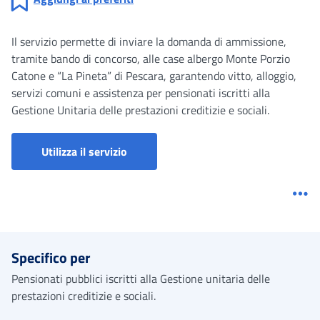
Il servizio permette di inviare la domanda di ammissione,
tramite bando di concorso, alle case albergo Monte Porzio
Catone e “La Pineta” di Pescara, garantendo vitto, alloggio,
servizi comuni e assistenza per pensionati iscritti alla
Gestione Unitaria delle prestazioni creditizie e sociali.
Portale prestazioni welfare
Utilizza il servizio
Me
Specifico per
Pensionati pubblici iscritti alla Gestione unitaria delle
prestazioni creditizie e sociali.