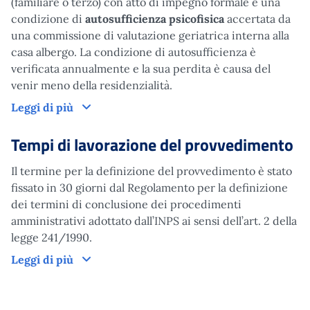
(familiare o terzo) con atto di impegno formale e una
condizione di
autosufficienza psicofisica
accertata da
una commissione di valutazione geriatrica interna alla
casa albergo. La condizione di autosufficienza è
verificata annualmente e la sua perdita è causa del
venir meno della residenzialità.
Come funziona
Leggi di più
Tempi di lavorazione del provvedimento
Il termine per la definizione del provvedimento è stato
fissato in 30 giorni dal Regolamento per la definizione
dei termini di conclusione dei procedimenti
amministrativi adottato dall’INPS ai sensi dell’art. 2 della
legge 241/1990.
Tempi di lavorazione del provvedimento
Leggi di più