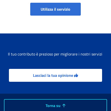
Portale prestazioni wel
Utilizza il servizio
Il tuo contributo è prezioso per migliorare i nostri servizi
Lasciaci la tua opinione
Torna su