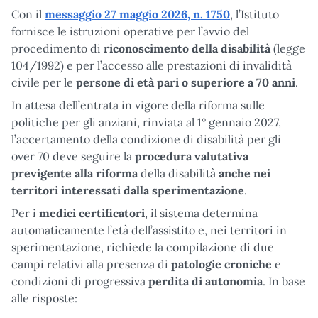
Con il
messaggio 27 maggio 2026, n. 1750
, l’Istituto
fornisce le istruzioni operative per l’avvio del
procedimento di
riconoscimento della disabilità
(legge
104/1992) e per l’accesso alle prestazioni di invalidità
civile per le
persone di età pari o superiore a 70 anni
.
In attesa dell’entrata in vigore della riforma sulle
politiche per gli anziani, rinviata al 1° gennaio 2027,
l’accertamento della condizione di disabilità per gli
over 70 deve seguire la
procedura valutativa
previgente alla riforma
della disabilità
anche nei
territori interessati dalla sperimentazione
.
Per i
medici certificatori
, il sistema determina
automaticamente l’età dell’assistito e, nei territori in
sperimentazione, richiede la compilazione di due
campi relativi alla presenza di
patologie croniche
e
condizioni di progressiva
perdita di autonomia
. In base
alle risposte: