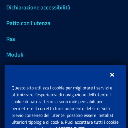
Dichiarazione accessibilità
Patto con l'utenza
Rss
Moduli
Inps.design
Questo sito utilizza i cookie per migliorare i servizi e
Sedi e Contatti
ottimizzare l’esperienza di navigazione dell’utente. I
Ap
cookie di natura tecnica sono indispensabili per
permettere il corretto funzionamento del sito. Solo
Software
previo consenso dell’utente, possono essere installati
Ap
ulteriori tipologie di cookie. Puoi accettare tutti i cookie