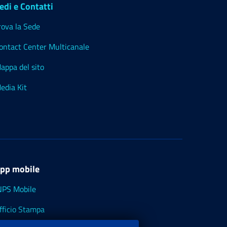
edi e Contatti
rova la Sede
ontact Center Multicanale
appa del sito
edia Kit
pp mobile
NPS Mobile
fficio Stampa