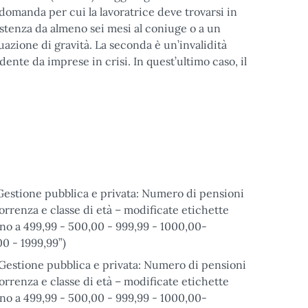
domanda per cui la lavoratrice deve trovarsi in
istenza da almeno sei mesi al coniuge o a un
uazione di gravità. La seconda è un’invalidità
ndente da imprese in crisi. In quest’ultimo caso, il
“Gestione pubblica e privata: Numero di pensioni
rrenza e classe di età – modificate etichette
ino a 499,99 - 500,00 - 999,99 - 1000,00-
00 - 1999,99”)
“Gestione pubblica e privata: Numero di pensioni
rrenza e classe di età – modificate etichette
ino a 499,99 - 500,00 - 999,99 - 1000,00-