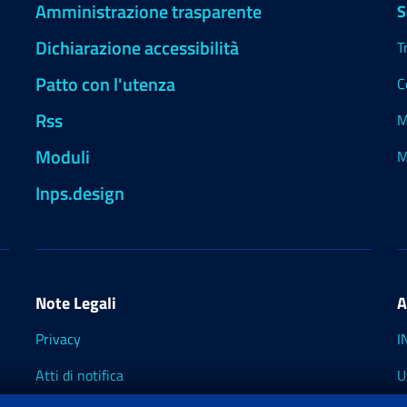
Amministrazione trasparente
S
Dichiarazione accessibilità
T
Patto con l'utenza
C
Rss
M
Moduli
M
Inps.design
Note Legali
A
Privacy
I
Atti di notifica
U