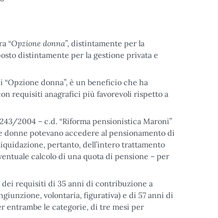
Opzione donna
ra “
”, distintamente per la
osto distintamente per la gestione privata e
i “Opzione donna”, è un beneficio che ha
on requisiti anagrafici più favorevoli rispetto a
n. 243/2004 – c.d. “Riforma pensionistica Maroni”
, le donne potevano accedere al pensionamento di
 liquidazione, pertanto, dell’intero trattamento
eventuale calcolo di una quota di pensione – per
dei requisiti di 35 anni di contribuzione a
ngiunzione, volontaria, figurativa) e di 57 anni di
er entrambe le categorie, di tre mesi per