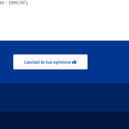
00 - 1999,99”)
Lasciaci la tua opinione