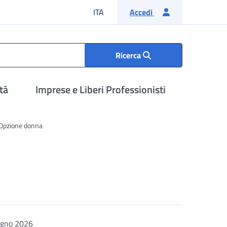
Lingua italiana
ITA
Accedi
Ricerca
tà
Imprese e Liberi Professionisti
Opzione donna
ugno 2026