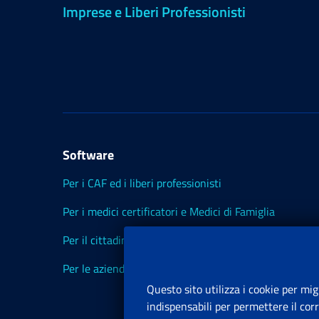
Imprese e Liberi Professionisti
Software
Per i CAF ed i liberi professionisti
Per i medici certificatori e Medici di Famiglia
Per il cittadino
Per le aziende ed i Consulenti
Questo sito utilizza i cookie per mig
indispensabili per permettere il cor