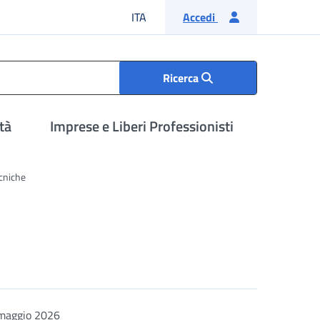
Lingua italiana
ITA
Accedi
Ricerca
tà
Imprese e Liberi Professionisti
cniche
maggio 2026