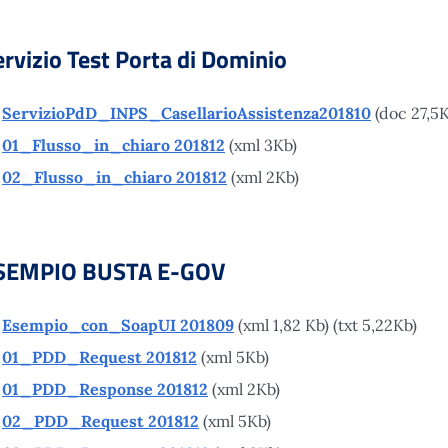
ervizio Test Porta di Dominio
ServizioPdD_INPS_CasellarioAssistenza201810
(doc 27,5K
01_Flusso_in_chiaro 201812
(xml 3Kb)
02_Flusso_in_chiaro 201812
(xml 2Kb)
SEMPIO BUSTA E-GOV
Esempio_con_SoapUI 201809
(xml 1,82 Kb) (txt 5,22Kb)
01_PDD_Request 201812
(xml 5Kb)
01_PDD_Response 201812
(xml 2Kb)
02_PDD_Request 201812
(xml 5Kb)