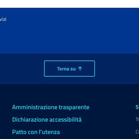
vizi
Torna su
Amministrazione trasparente
S
Dichiarazione accessibilità
T
Patto con l'utenza
C