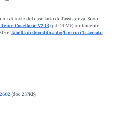
mi di invio del casellario dell'assistenza. Sono
tente Casellario V2.13
(pdf 14 Mb) unitamente
1Kb) e
Tabella di decodifica degli errori Tracciato
2602
(doc 287Kb)