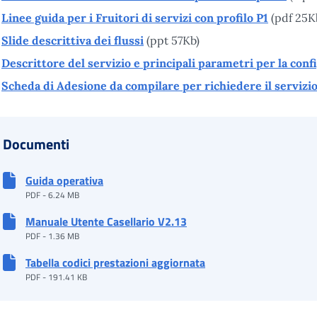
Linee guida per i Fruitori di servizi con profilo P1
(pdf 25K
Slide descrittiva dei flussi
(ppt 57Kb)
Descrittore del servizio e principali parametri per la confi
Scheda di Adesione da compilare per richiedere il servizi
Documenti
Guida operativa
PDF - 6.24 MB
Manuale Utente Casellario V2.13
PDF - 1.36 MB
Tabella codici prestazioni aggiornata
PDF - 191.41 KB