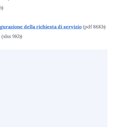
b)
gurazione della richiesta di servizio
(pdf 86Kb)
o
(xlsx 9Kb)