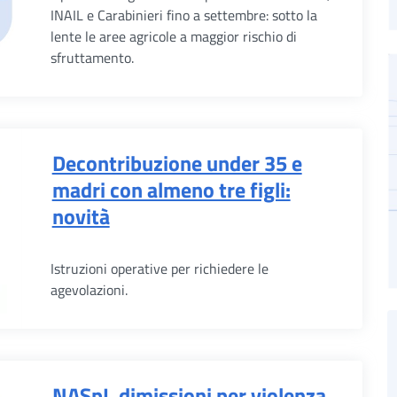
INAIL e Carabinieri fino a settembre: sotto la
lente le aree agricole a maggior rischio di
sfruttamento.
Decontribuzione under 35 e
madri con almeno tre figli:
novità
Istruzioni operative per richiedere le
agevolazioni.
NASpI, dimissioni per violenza