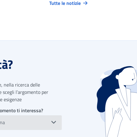
Tutte le notizie
tà?
 nella ricerca delle
 e scegli l’argomento per
tue esigenze
omento ti interessa?
ona