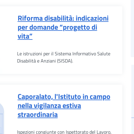
Riforma disabilità: indicazioni
per domande “progetto di
vita”
Le istruzioni per il Sistema Informativo Salute
Disabilità e Anziani (SISDA).
Caporalato, l'Istituto in campo
nella vigilanza estiva
straordinaria
Ispezioni congiunte con Ispettorato del Lavoro,