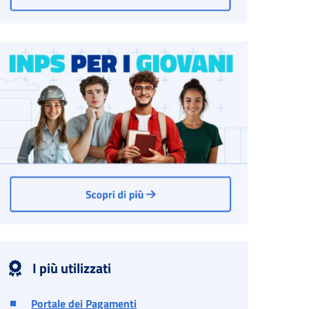
I più utilizzati
Portale dei Pagamenti