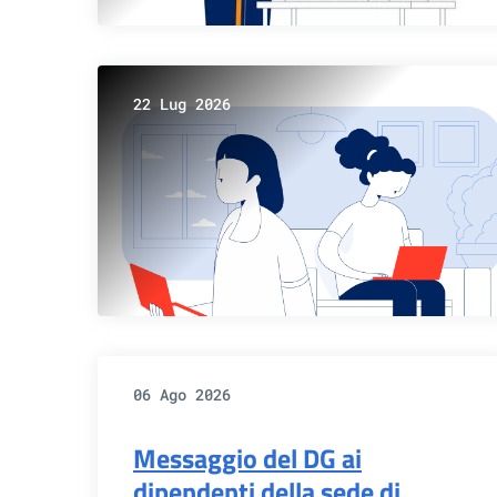
22 Lug 2026
06 Ago 2026
Messaggio del DG ai
dipendenti della sede di