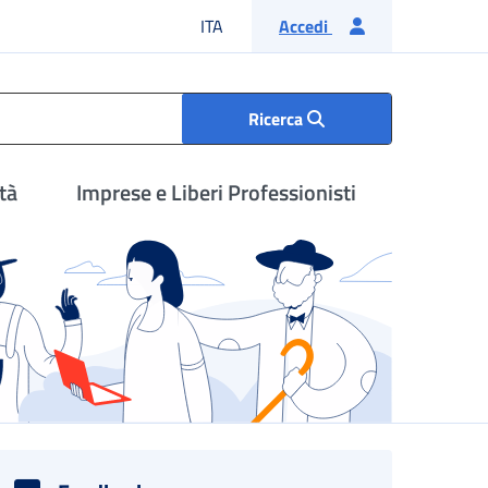
Lingua italiana
ITA
Accedi
Ricerca
tà
Imprese e Liberi Professionisti