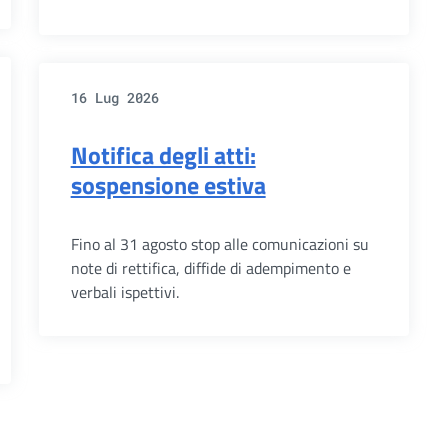
16 Lug 2026
Notifica degli atti:
sospensione estiva
Fino al 31 agosto stop alle comunicazioni su
note di rettifica, diffide di adempimento e
verbali ispettivi.