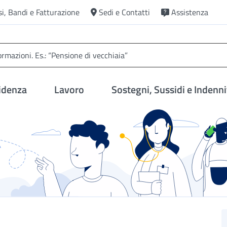
si, Bandi e Fatturazione
Sedi e Contatti
Assistenza
idenza
Lavoro
Sostegni, Sussidi e Indenni