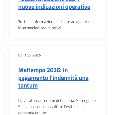
nuove indicazioni operative
Tutte le informazioni dedicate ad agenti e
intermediari assicurativi.
03 Ago 2026
Maltempo 2026: in
pagamento l’indennità una
tantum
I lavoratori autonomi di Calabria, Sardegna e
Sicilia possono consultare l’esito della
domanda online.