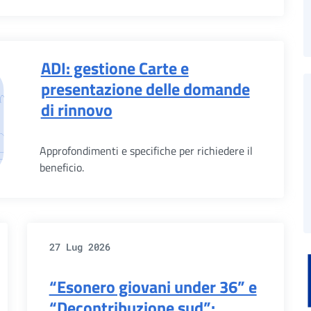
ADI: gestione Carte e
presentazione delle domande
di rinnovo
Approfondimenti e specifiche per richiedere il
beneficio.
27 Lug 2026
“Esonero giovani under 36” e
“Decontribuzione sud”: