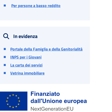
Per persone a basso reddito
In evidenza
Portale della Famiglia e della Genitorialità
INPS per i Giovani
La carta dei servizi
Vetrina immobiliare