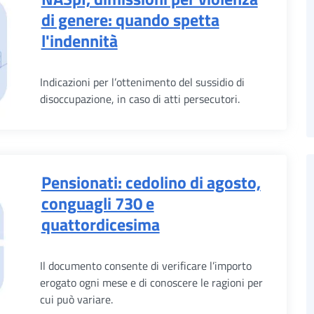
di genere: quando spetta
l'indennità
Indicazioni per l’ottenimento del sussidio di
disoccupazione, in caso di atti persecutori.
Pensionati: cedolino di agosto,
conguagli 730 e
quattordicesima
Il documento consente di verificare l’importo
erogato ogni mese e di conoscere le ragioni per
cui può variare.