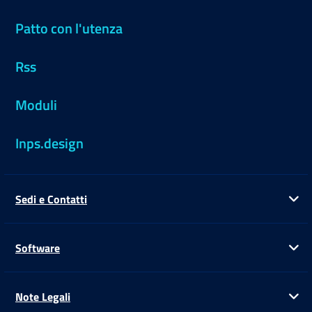
Patto con l'utenza
Rss
Moduli
Inps.design
Sedi e Contatti
Ap
Software
Ap
Note Legali
Ap