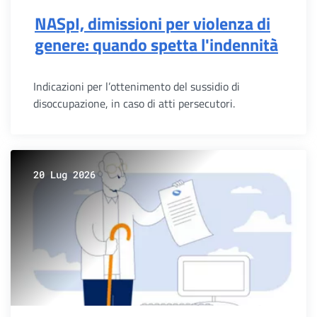
NASpI, dimissioni per violenza di
genere: quando spetta l'indennità
Indicazioni per l’ottenimento del sussidio di
disoccupazione, in caso di atti persecutori.
20 Lug 2026