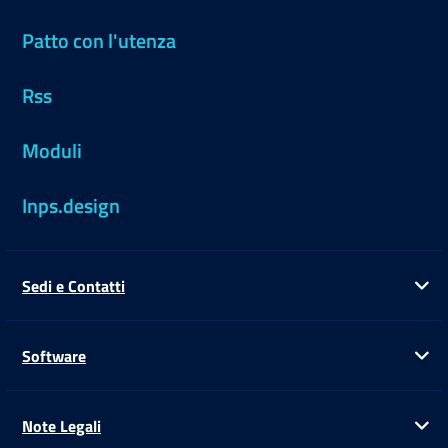
Patto con l'utenza
Rss
Moduli
Inps.design
Sedi e Contatti
Ap
Software
Ap
Note Legali
Ap