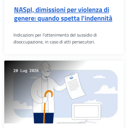
NASpI, dimissioni per violenza di
genere: quando spetta l'indennità
Indicazioni per l’ottenimento del sussidio di
disoccupazione, in caso di atti persecutori.
20 Lug 2026