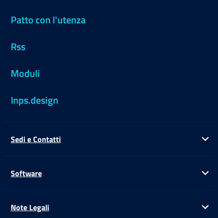
Patto con l'utenza
Rss
Moduli
Inps.design
Sedi e Contatti
Ap
Software
Ap
Note Legali
Ap