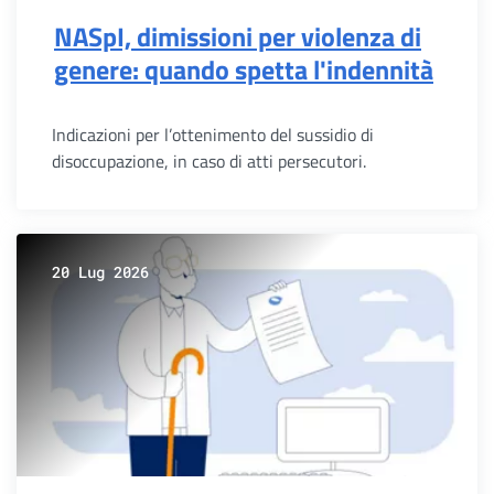
NASpI, dimissioni per violenza di
genere: quando spetta l'indennità
Indicazioni per l’ottenimento del sussidio di
disoccupazione, in caso di atti persecutori.
20 Lug 2026