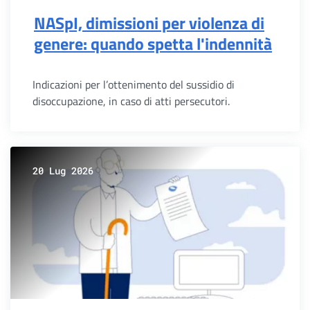
NASpI, dimissioni per violenza di
genere: quando spetta l'indennità
Indicazioni per l’ottenimento del sussidio di
disoccupazione, in caso di atti persecutori.
20 Lug 2026