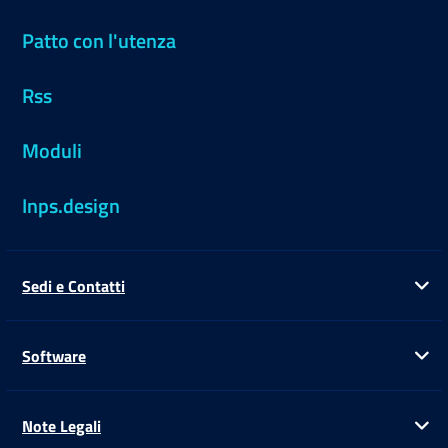
Patto con l'utenza
Rss
Moduli
Inps.design
Sedi e Contatti
Ap
Software
Ap
Note Legali
Ap