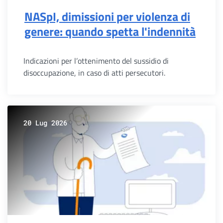
NASpI, dimissioni per violenza di
genere: quando spetta l'indennità
Indicazioni per l’ottenimento del sussidio di
disoccupazione, in caso di atti persecutori.
20 Lug 2026