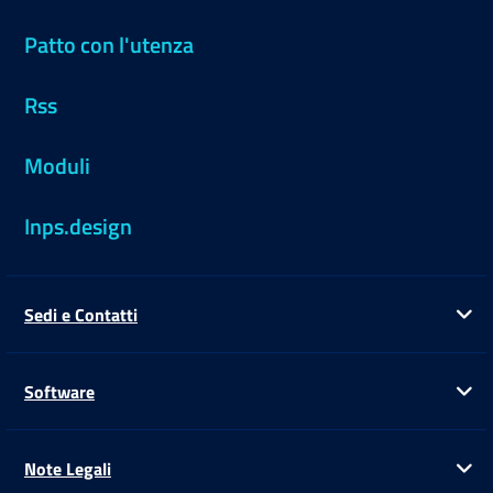
Patto con l'utenza
Rss
Moduli
Inps.design
Sedi e Contatti
Ap
Software
Ap
Note Legali
Ap