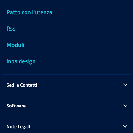
Patto con l'utenza
Rss
Moduli
Inps.design
Sedi e Contatti
Ap
Software
Ap
Note Legali
Ap