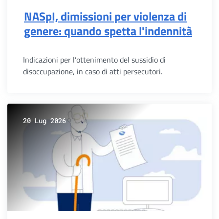
NASpI, dimissioni per violenza di
genere: quando spetta l'indennità
Indicazioni per l’ottenimento del sussidio di
disoccupazione, in caso di atti persecutori.
20 Lug 2026