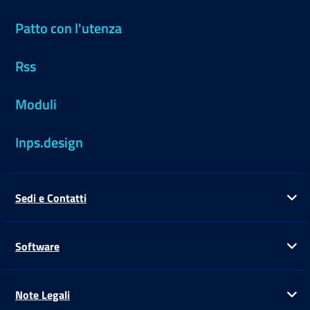
Patto con l'utenza
Rss
Moduli
Inps.design
Sedi e Contatti
Ap
Software
Ap
Note Legali
Ap