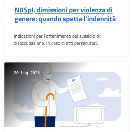
NASpI, dimissioni per violenza di
genere: quando spetta l'indennità
Indicazioni per l’ottenimento del sussidio di
disoccupazione, in caso di atti persecutori.
20 Lug 2026