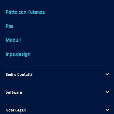
Patto con l'utenza
Rss
Moduli
Inps.design
Sedi e Contatti
Ap
Software
Ap
Note Legali
Ap