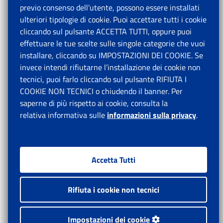
previo consenso dell’utente, possono essere installati
ulteriori tipologie di cookie. Puoi accettare tutti i cookie
cliccando sul pulsante ACCETTA TUTTI, oppure puoi
effettuare le tue scelte sulle singole categorie che vuoi
installare, cliccando su IMPOSTAZIONI DEI COOKIE. Se
invece intendi rifiutarne l’installazione dei cookie non
tecnici, puoi farlo cliccando sul pulsante RIFIUTA I
COOKIE NON TECNICI o chiudendo il banner. Per
saperne di più rispetto ai cookie, consulta la
relativa informativa sulle
informazioni sulla privacy
.
Accetta Tutti
Rifiuta i cookie non tecnici
Impostazioni dei cookie