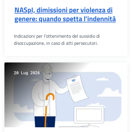
NASpI, dimissioni per violenza di
genere: quando spetta l'indennità
Indicazioni per l’ottenimento del sussidio di
disoccupazione, in caso di atti persecutori.
20 Lug 2026