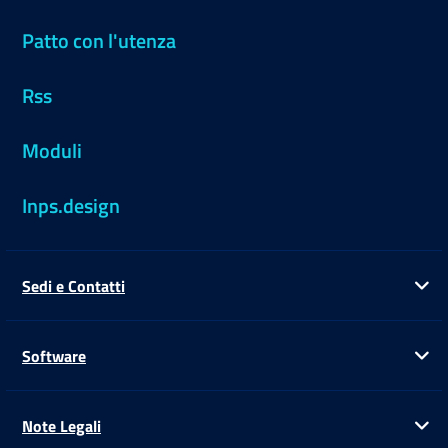
Patto con l'utenza
Rss
Moduli
Inps.design
Sedi e Contatti
Ap
Software
Ap
Note Legali
Ap