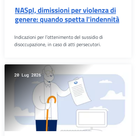
NASpI, dimissioni per violenza di
genere: quando spetta l'indennità
Indicazioni per l’ottenimento del sussidio di
disoccupazione, in caso di atti persecutori.
20 Lug 2026