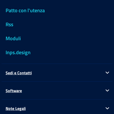
Patto con l'utenza
Rss
Moduli
Inps.design
Sedi e Contatti
Ap
Software
Ap
Note Legali
Ap