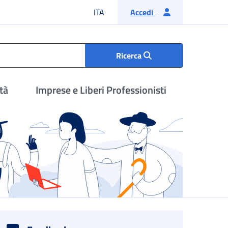
Lingua italiana
ITA
Accedi
Ricerca
tà
Imprese e Liberi Professionisti