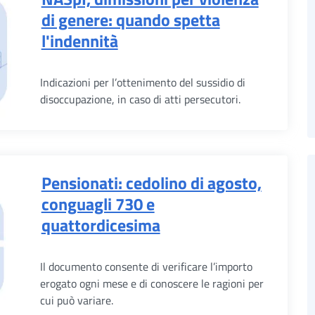
di genere: quando spetta
l'indennità
Indicazioni per l’ottenimento del sussidio di
disoccupazione, in caso di atti persecutori.
Pensionati: cedolino di agosto,
conguagli 730 e
quattordicesima
Il documento consente di verificare l’importo
erogato ogni mese e di conoscere le ragioni per
cui può variare.