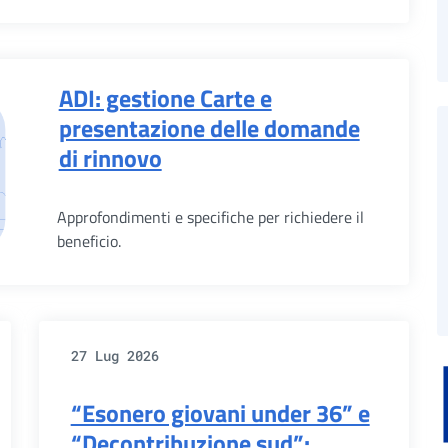
ADI: gestione Carte e
presentazione delle domande
di rinnovo
Approfondimenti e specifiche per richiedere il
beneficio.
27 Lug 2026
“Esonero giovani under 36” e
“Decontribuzione sud”: