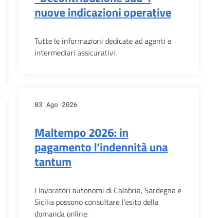
nuove indicazioni operative
Tutte le informazioni dedicate ad agenti e
intermediari assicurativi.
03 Ago 2026
Maltempo 2026: in
pagamento l’indennità una
tantum
I lavoratori autonomi di Calabria, Sardegna e
Sicilia possono consultare l’esito della
domanda online.