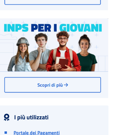
I più utilizzati
Portale dei Pagamenti