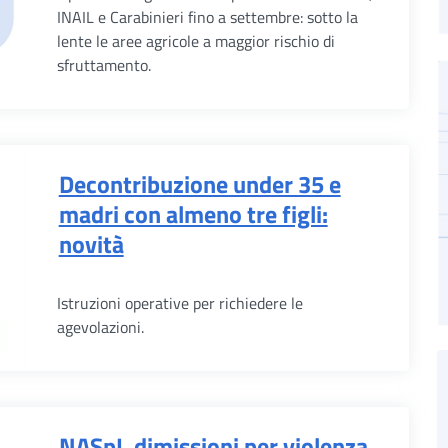
INAIL e Carabinieri fino a settembre: sotto la
lente le aree agricole a maggior rischio di
sfruttamento.
Decontribuzione under 35 e
madri con almeno tre figli:
novità
Istruzioni operative per richiedere le
agevolazioni.
NASpI, dimissioni per violenza