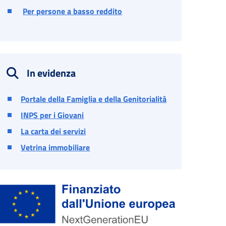
Per persone a basso reddito
In evidenza
Portale della Famiglia e della Genitorialità
INPS per i Giovani
La carta dei servizi
Vetrina immobiliare