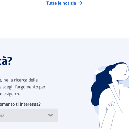
Tutte le notizie
tà?
 nella ricerca delle
 e scegli l’argomento per
tue esigenze
omento ti interessa?
ona