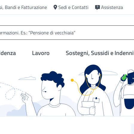
si, Bandi e Fatturazione
Sedi e Contatti
Assistenza
idenza
Lavoro
Sostegni, Sussidi e Indenni