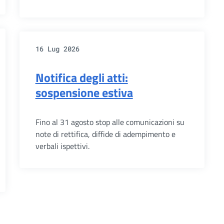
16 Lug 2026
Notifica degli atti:
sospensione estiva
Fino al 31 agosto stop alle comunicazioni su
note di rettifica, diffide di adempimento e
verbali ispettivi.