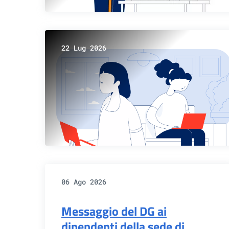
22 Lug 2026
06 Ago 2026
Messaggio del DG ai
dipendenti della sede di