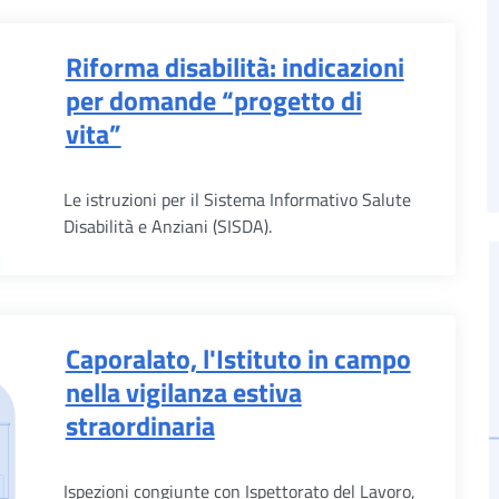
Riforma disabilità: indicazioni
per domande “progetto di
vita”
Le istruzioni per il Sistema Informativo Salute
Disabilità e Anziani (SISDA).
Caporalato, l'Istituto in campo
nella vigilanza estiva
straordinaria
Ispezioni congiunte con Ispettorato del Lavoro,