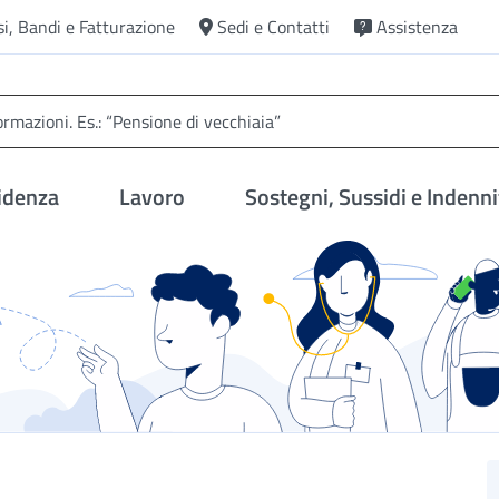
si, Bandi e Fatturazione
Sedi e Contatti
Assistenza
idenza
Lavoro
Sostegni, Sussidi e Indenni