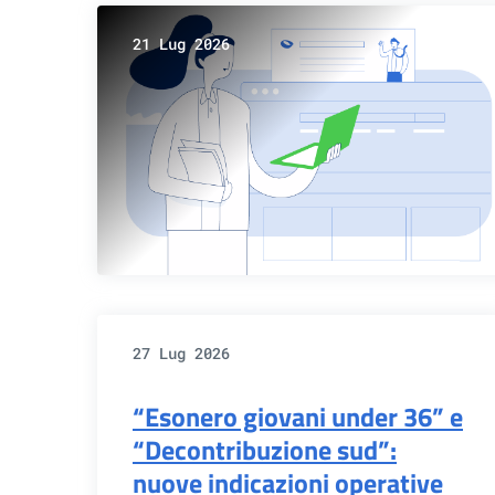
21 Lug 2026
27 Lug 2026
“Esonero giovani under 36” e
“Decontribuzione sud”:
nuove indicazioni operative