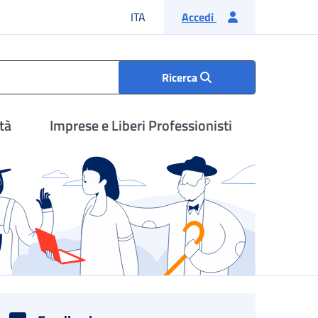
Lingua italiana
ITA
Accedi
Ricerca
tà
Imprese e Liberi Professionisti