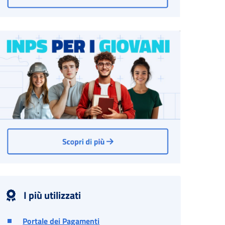
I più utilizzati
Portale dei Pagamenti