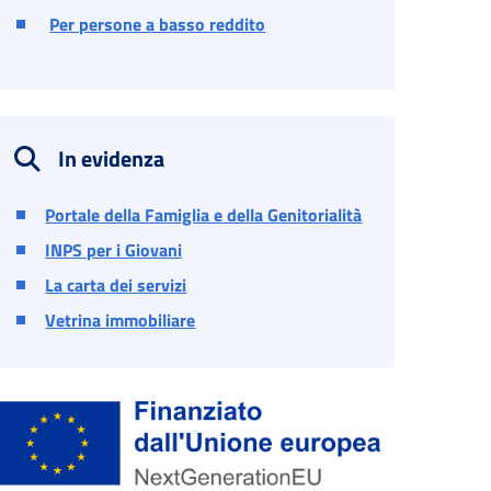
Per persone a basso reddito
In evidenza
Portale della Famiglia e della Genitorialità
INPS per i Giovani
La carta dei servizi
Vetrina immobiliare