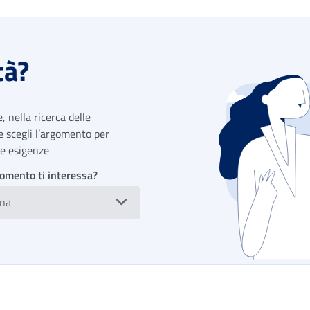
tà?
 nella ricerca delle
 e scegli l’argomento per
tue esigenze
omento ti interessa?
ona