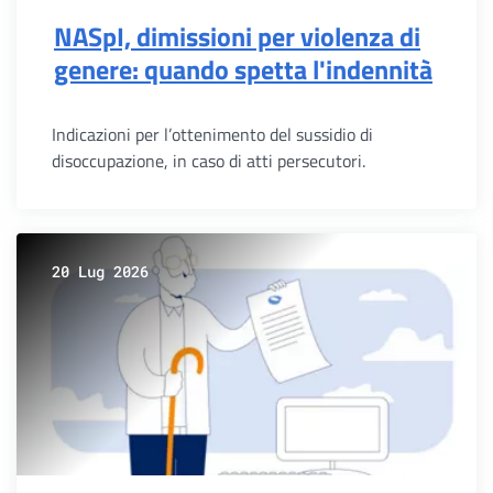
NASpI, dimissioni per violenza di
genere: quando spetta l'indennità
Indicazioni per l’ottenimento del sussidio di
disoccupazione, in caso di atti persecutori.
20 Lug 2026