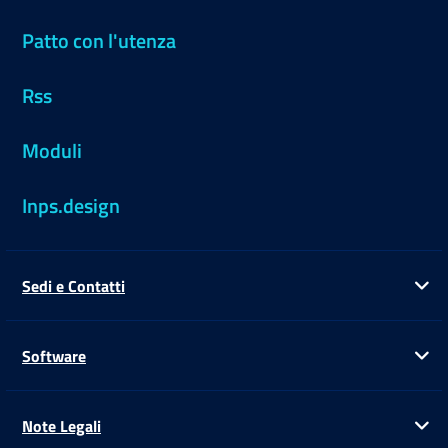
Patto con l'utenza
Rss
Moduli
Inps.design
Sedi e Contatti
Ap
Software
Ap
Note Legali
Ap