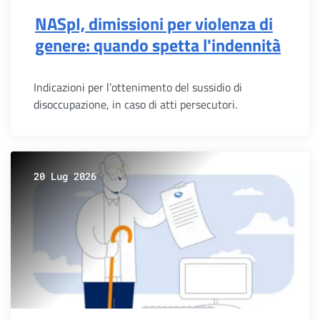
NASpI, dimissioni per violenza di
genere: quando spetta l'indennità
Indicazioni per l’ottenimento del sussidio di
disoccupazione, in caso di atti persecutori.
20 Lug 2026