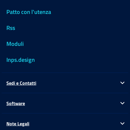
Patto con l'utenza
Rss
Moduli
Inps.design
Sedi e Contatti
Ap
Software
Ap
Note Legali
Ap