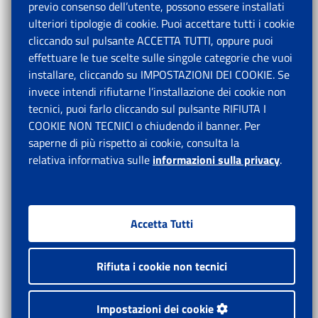
previo consenso dell’utente, possono essere installati
ulteriori tipologie di cookie. Puoi accettare tutti i cookie
cliccando sul pulsante ACCETTA TUTTI, oppure puoi
effettuare le tue scelte sulle singole categorie che vuoi
installare, cliccando su IMPOSTAZIONI DEI COOKIE. Se
invece intendi rifiutarne l’installazione dei cookie non
tecnici, puoi farlo cliccando sul pulsante RIFIUTA I
COOKIE NON TECNICI o chiudendo il banner. Per
saperne di più rispetto ai cookie, consulta la
relativa informativa sulle
informazioni sulla privacy
.
Accetta Tutti
Rifiuta i cookie non tecnici
Impostazioni dei cookie