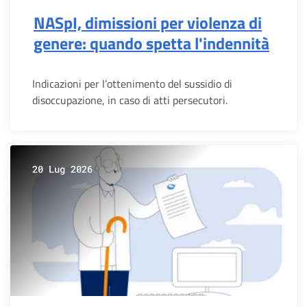
NASpI, dimissioni per violenza di
genere: quando spetta l'indennità
Indicazioni per l’ottenimento del sussidio di
disoccupazione, in caso di atti persecutori.
20 Lug 2026