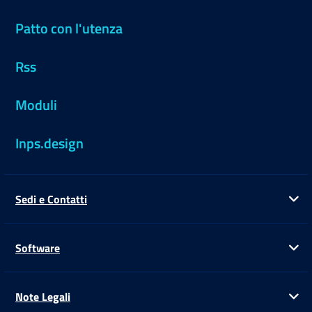
Patto con l'utenza
Rss
Moduli
Inps.design
Sedi e Contatti
Ap
Software
Ap
Note Legali
Ap