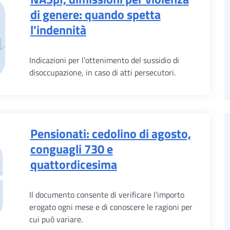
di genere: quando spetta
l'indennità
Indicazioni per l’ottenimento del sussidio di
disoccupazione, in caso di atti persecutori.
Pensionati: cedolino di agosto,
conguagli 730 e
quattordicesima
Il documento consente di verificare l’importo
erogato ogni mese e di conoscere le ragioni per
cui può variare.