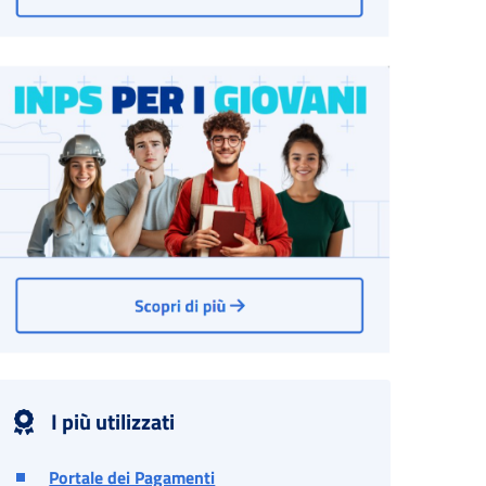
I più utilizzati
Portale dei Pagamenti