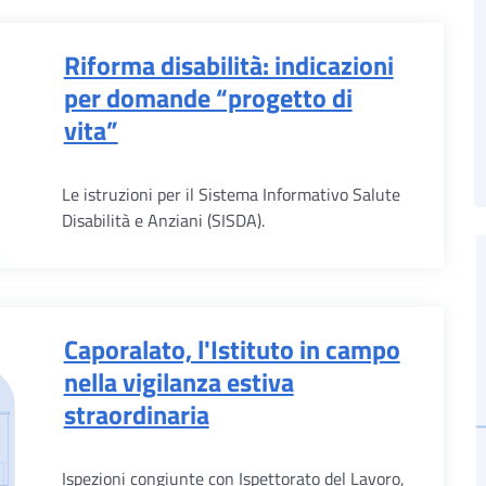
Riforma disabilità: indicazioni
per domande “progetto di
vita”
Le istruzioni per il Sistema Informativo Salute
Disabilità e Anziani (SISDA).
Caporalato, l'Istituto in campo
nella vigilanza estiva
straordinaria
Ispezioni congiunte con Ispettorato del Lavoro,