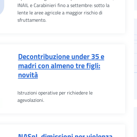
INAIL e Carabinieri fino a settembre: sotto la
lente le aree agricole a maggior rischio di
sfruttamento.
Decontribuzione under 35 e
madri con almeno tre figli:
novità
Istruzioni operative per richiedere le
agevolazioni.
NASpI, dimissioni per violenza