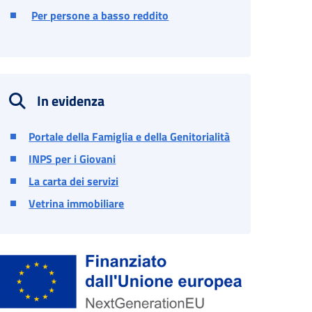
Per persone a basso reddito
In evidenza
Portale della Famiglia e della Genitorialità
INPS per i Giovani
La carta dei servizi
Vetrina immobiliare