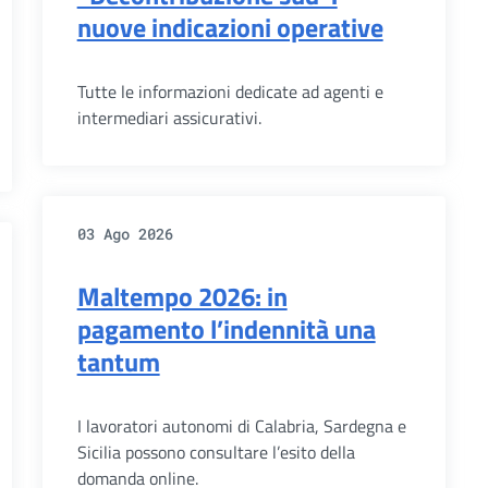
nuove indicazioni operative
Tutte le informazioni dedicate ad agenti e
intermediari assicurativi.
03 Ago 2026
Maltempo 2026: in
pagamento l’indennità una
tantum
I lavoratori autonomi di Calabria, Sardegna e
Sicilia possono consultare l’esito della
domanda online.