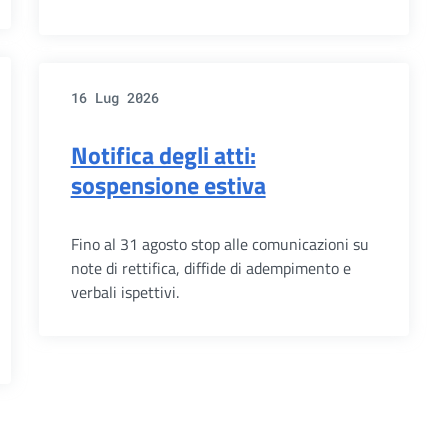
16 Lug 2026
Notifica degli atti:
sospensione estiva
Fino al 31 agosto stop alle comunicazioni su
note di rettifica, diffide di adempimento e
verbali ispettivi.