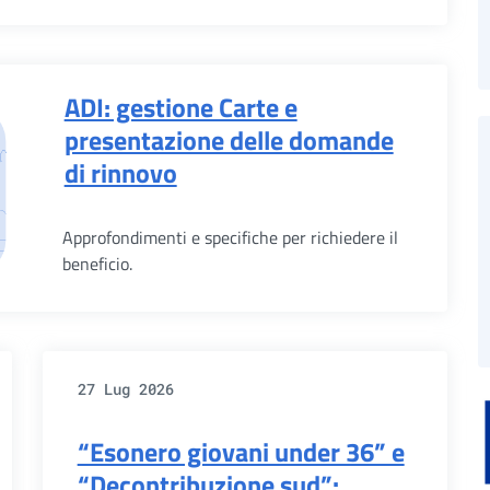
ADI: gestione Carte e
presentazione delle domande
di rinnovo
Approfondimenti e specifiche per richiedere il
beneficio.
27 Lug 2026
“Esonero giovani under 36” e
“Decontribuzione sud”: