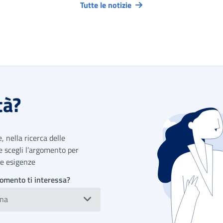
Tutte le notizie
tà?
 nella ricerca delle
 e scegli l’argomento per
tue esigenze
omento ti interessa?
ona