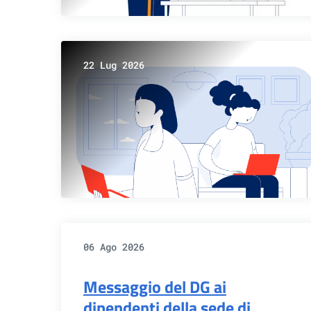
22 Lug 2026
06 Ago 2026
Messaggio del DG ai
dipendenti della sede di