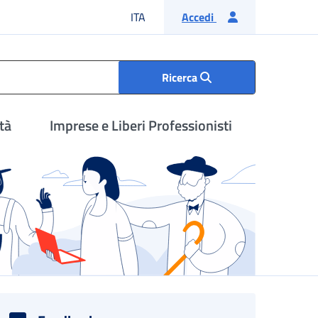
Lingua italiana
ITA
Accedi
Ricerca
tà
Imprese e Liberi Professionisti