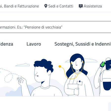
si, Bandi e Fatturazione
Sedi e Contatti
Assistenza
idenza
Lavoro
Sostegni, Sussidi e Indenni