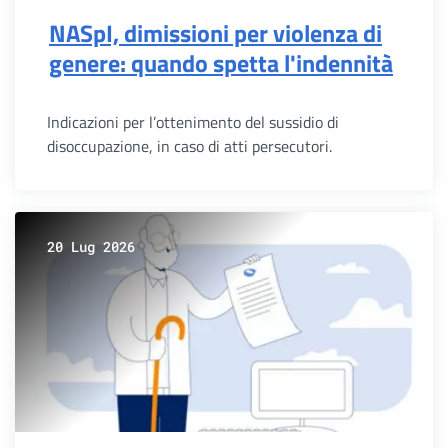
NASpI, dimissioni per violenza di
genere: quando spetta l'indennità
Indicazioni per l’ottenimento del sussidio di
disoccupazione, in caso di atti persecutori.
20 Lug 2026