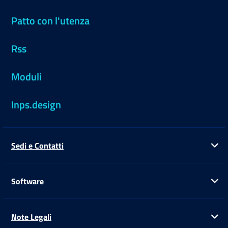
Patto con l'utenza
Rss
Moduli
Inps.design
Sedi e Contatti
Ap
Software
Ap
Note Legali
Ap