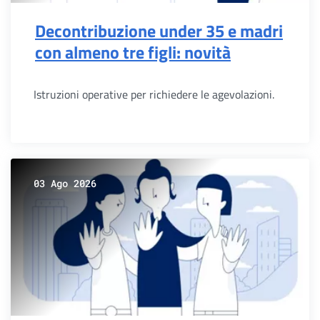
Decontribuzione under 35 e madri
con almeno tre figli: novità
Istruzioni operative per richiedere le agevolazioni.
03 Ago 2026