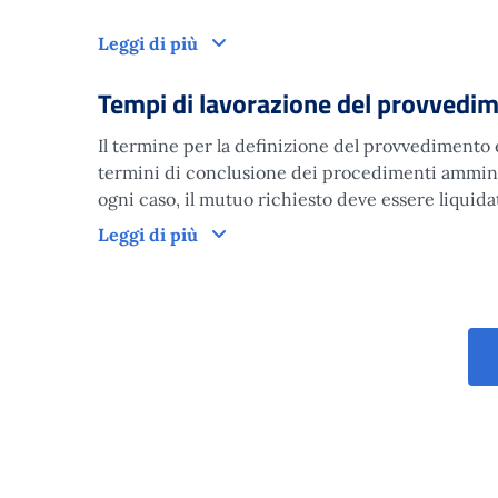
Domanda
Leggi di più
Tempi di lavorazione del provvedi
Il termine per la definizione del provvedimento è
termini di conclusione dei procedimenti amministr
ogni caso, il mutuo richiesto deve essere liquid
Tempi di lavorazione del provved
Leggi di più