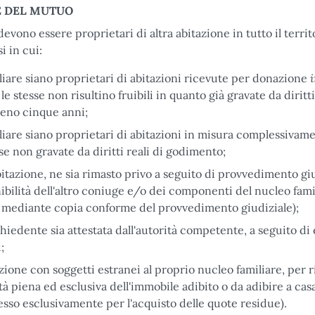
E DEL MUTUO
devono essere proprietari di altra abitazione in tutto il territ
i in cui:
liare siano proprietari di abitazioni ricevute per donazione
le stesse non risultino fruibili in quanto già gravate da diritti
meno cinque anni;
liare siano proprietari di abitazioni in misura complessivam
se non gravate da diritti reali di godimento;
bitazione, ne sia rimasto privo a seguito di provvedimento gi
ibilità dell'altro coniuge e/o dei componenti del nucleo fami
 mediante copia conforme del provvedimento giudiziale);
ichiedente sia attestata dall'autorità competente, a seguito di
;
zione con soggetti estranei al proprio nucleo familiare, per r
rità piena ed esclusiva dell'immobile adibito o da adibire a cas
esso esclusivamente per l'acquisto delle quote residue).