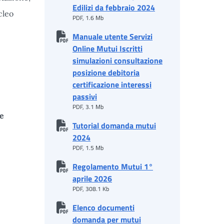
Edilizi da febbraio 2024
cleo
PDF, 1.6 Mb
Manuale utente Servizi
Online Mutui Iscritti
simulazioni consultazione
posizione debitoria
certificazione interessi
passivi
PDF, 3.1 Mb
 e
Tutorial domanda mutui
2024
PDF, 1.5 Mb
Regolamento Mutui 1°
aprile 2026
PDF, 308.1 Kb
Elenco documenti
domanda per mutui