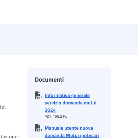
Documenti
Informativa generale
servizio domanda mutui
dei
2024
PDF, 156.3 Kb
Manuale utente nuova
domanda Mutui ipotecari
itazione;