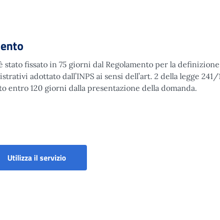
mento
 stato fissato in 75 giorni dal Regolamento per la definizione
ativi adottato dall’INPS ai sensi dell’art. 2 della legge 241/
ato entro 120 giorni dalla presentazione della domanda.
imento
Mutui ipotecari edilizi - Nuova Domanda mut
Utilizza il servizio