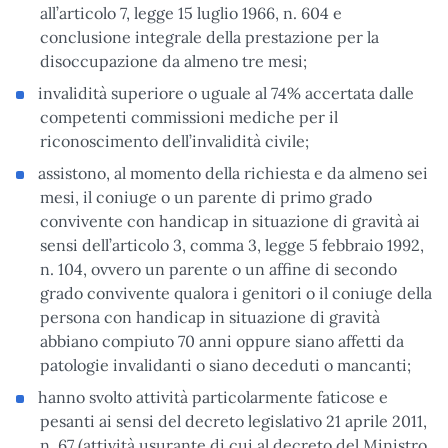
all’articolo 7, legge 15 luglio 1966, n. 604 e
conclusione integrale della prestazione per la
disoccupazione da almeno tre mesi;
invalidità superiore o uguale al 74% accertata dalle
competenti commissioni mediche per il
riconoscimento dell’invalidità civile;
assistono, al momento della richiesta e da almeno sei
mesi, il coniuge o un parente di primo grado
convivente con handicap in situazione di gravità ai
sensi dell’articolo 3, comma 3, legge 5 febbraio 1992,
n. 104, ovvero un parente o un affine di secondo
grado convivente qualora i genitori o il coniuge della
persona con handicap in situazione di gravità
abbiano compiuto 70 anni oppure siano affetti da
patologie invalidanti o siano deceduti o mancanti;
hanno svolto attività particolarmente faticose e
pesanti ai sensi del decreto legislativo 21 aprile 2011,
n. 67 (attività usurante di cui al decreto del Ministro