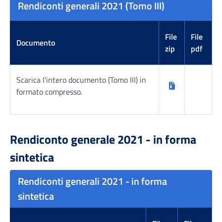
Rendiconti generali 2021 (Tomo III)
File
File
Documento
zip
pdf
Scarica l'intero documento (Tomo III) in
formato compresso.
Tabella risultati
Rendiconto generale 2021 - in forma
sintetica
Rendiconti generali 2021 - in forma
sintetica