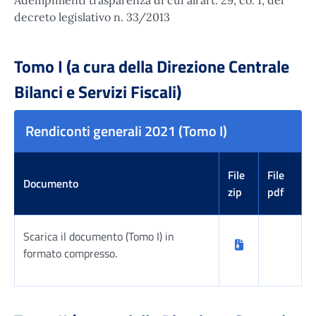
decreto legislativo n. 33/2013
Tomo I (a cura della Direzione Centrale
Bilanci e Servizi Fiscali)
Rendiconti generali 2021 (Tomo I)
File
File
Documento
zip
pdf
Scarica il documento (Tomo I) in
formato compresso.
Tabella risultati