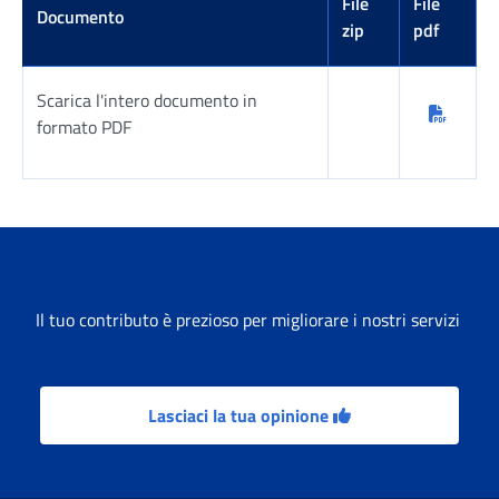
File
File
Documento
zip
pdf
Scarica l'intero documento in
formato PDF
Tabella risultati
Il tuo contributo è prezioso per migliorare i nostri servizi
Lasciaci la tua opinione