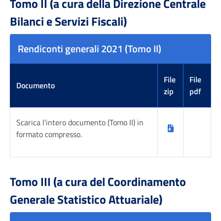
Tomo II (a cura della Direzione Centrale
Bilanci e Servizi Fiscali)
Rendiconti generali 2021 (Tomo II)
File
File
Documento
zip
pdf
Scarica l'intero documento (Tomo II) in
formato compresso.
Tabella risultati
Tomo III (a cura del Coordinamento
Generale Statistico Attuariale)