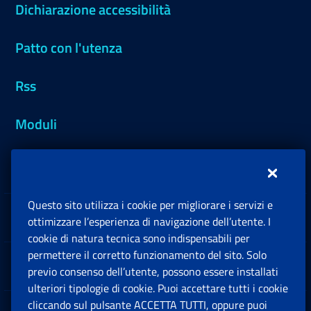
Dichiarazione accessibilità
Patto con l'utenza
Rss
Moduli
Inps.design
Questo sito utilizza i cookie per migliorare i servizi e
Sedi e Contatti
ottimizzare l’esperienza di navigazione dell’utente. I
Ap
cookie di natura tecnica sono indispensabili per
permettere il corretto funzionamento del sito. Solo
Software
previo consenso dell’utente, possono essere installati
Ap
ulteriori tipologie di cookie. Puoi accettare tutti i cookie
cliccando sul pulsante ACCETTA TUTTI, oppure puoi