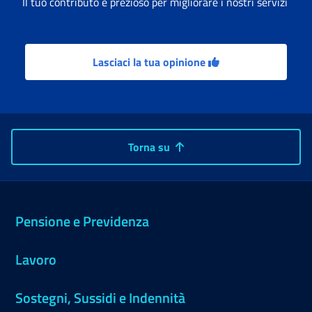
Il tuo contributo è prezioso per migliorare i nostri servizi
Lasciaci la tua opinione
Torna su
Pensione e Previdenza
Lavoro
Sostegni, Sussidi e Indennità