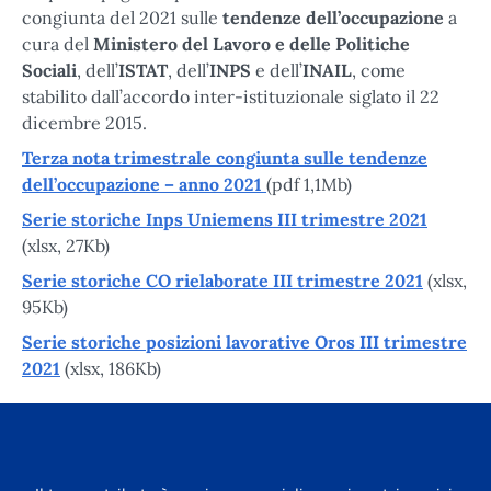
congiunta del 2021 sulle
tendenze dell’occupazione
a
cura del
Ministero del Lavoro e delle Politiche
Sociali
, dell’
ISTAT
, dell’
INPS
e dell’
INAIL
, come
stabilito dall’accordo inter-istituzionale siglato il 22
dicembre 2015.
Terza nota trimestrale congiunta sulle tendenze
dell’occupazione – anno 2021
(pdf 1,1Mb)
Serie storiche Inps Uniemens III trimestre 2021
(xlsx, 27Kb)
Serie storiche CO rielaborate III trimestre 2021
(xlsx,
95Kb)
Serie storiche posizioni lavorative Oros III trimestre
2021
(xlsx, 186Kb)