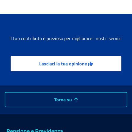
Il tuo contributo è prezioso per migliorare i nostri servizi
Lasciaci la tua opinione
Torna su
Pensione e Previdenza