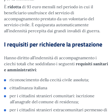
È
ridotta
di 93 euro mensili nel periodo in cui il
beneficiario usufruisce del servizio di
accompagnamento prestato da un volontario del
servizio civile. È equiparata automaticamente
all’indennità percepita dai grandi invalidi di guerra.
I requisiti per richiedere la prestazione
Hanno diritto all’indennità di accompagnamento i
ciechi totali che soddisfano i seguenti
requisiti sanitari
e amministrativi
:
riconoscimento della cecità civile assoluta;
cittadinanza italiana
per i cittadini stranieri comunitari: iscrizione
all’anagrafe del comune di residenza;
per i cittadini stranieri extracomunitari permesso di