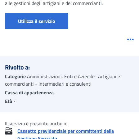
alle gestioni degli artigiani e dei commercianti.
Utilizza il servizio
Me
Rivolto a:
Categorie
Amministrazioni, Enti e Aziende- Artigiani e
commercianti - Intermediari e consulenti
Cassa di appartenenza
-
Età
-
Il servizio è presente anche in
Cassetto previdenziale per committenti della
Gestione Separata