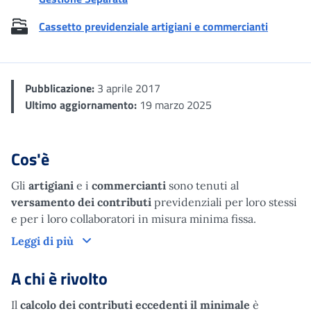
Cassetto previdenziale artigiani e commercianti
Pubblicazione:
3 aprile 2017
Ultimo aggiornamento:
19 marzo 2025
Cos'è
Gli
artigiani
e i
commercianti
sono tenuti al
versamento dei contributi
previdenziali per loro stessi
e per i loro collaboratori in misura minima fissa.
Cos'è
Leggi di più
A chi è rivolto
Il
calcolo dei contributi eccedenti il minimale
è