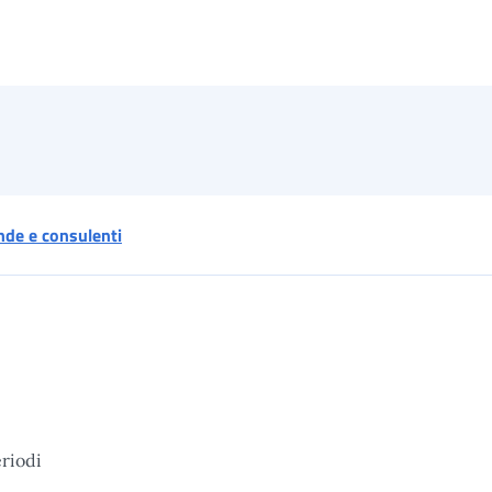
ende e consulenti
eriodi