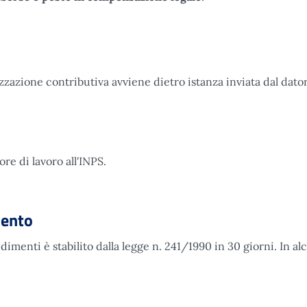
zzazione contributiva avviene dietro istanza inviata dal dato
re di lavoro all'INPS.
mento
imenti è stabilito dalla legge n. 241/1990 in 30 giorni. In al
imento