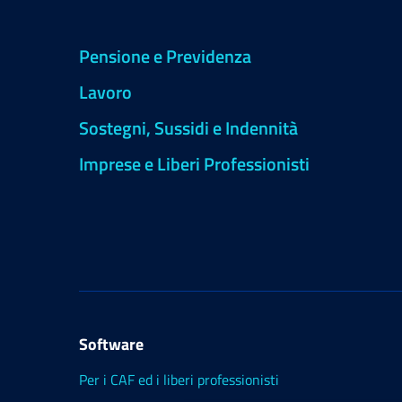
Pensione e Previdenza
Lavoro
Sostegni, Sussidi e Indennità
Imprese e Liberi Professionisti
Software
Per i CAF ed i liberi professionisti