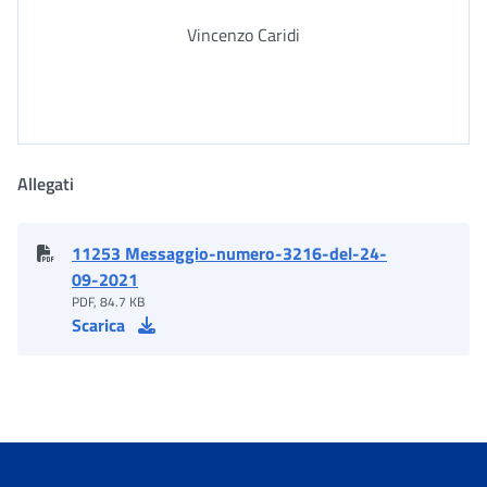
Vincenzo Caridi
Allegati
11253 Messaggio-numero-3216-del-24-
09-2021
PDF, 84.7 KB
Scarica