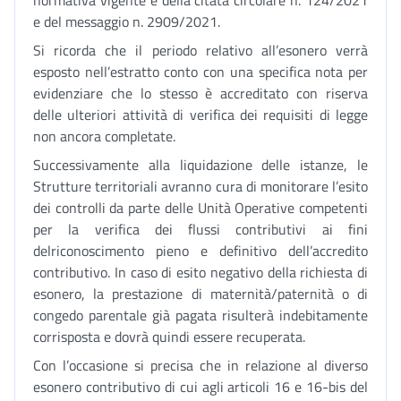
normativa vigente e della citata circolare n. 124/2021
e del messaggio n. 2909/2021.
Si ricorda che il periodo relativo all’esonero verrà
esposto nell’estratto conto con una specifica nota per
evidenziare che lo stesso è accreditato con riserva
delle ulteriori attività di verifica dei requisiti di legge
non ancora completate.
Successivamente alla liquidazione delle istanze, le
Strutture territoriali avranno cura di monitorare l’esito
dei controlli da parte delle Unità Operative competenti
per la verifica dei flussi contributivi ai fini
delriconoscimento pieno e definitivo dell’accredito
contributivo. In caso di esito negativo della richiesta di
esonero, la prestazione di maternità/paternità o di
congedo parentale già pagata risulterà indebitamente
corrisposta e dovrà quindi essere recuperata.
Con l’occasione si precisa che in relazione al diverso
esonero contributivo di cui agli articoli 16 e 16-bis del