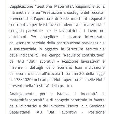
L’applicazione “Gestione Maternità”
,
disponibile sulla
Intranet nell’area “Prestazioni a sostegno del reddito”,
prevede che l’operatore di Sede indichi il requisito
contributivo per le istanze di indennità di maternità e
congedo parentale per le lavoratrici e i lavoratori
autonomi. Per accogliere le istanze interessate
dall’esonero parziale della contribuzione previdenziale
e assistenziale in oggetto, la Struttura territoriale
deve indicare ‘SI’ nel campo “Requisito contributivo”
del TAB “Dati lavorativi - Posizione lavorativa” e
inserire i dettagli dello scenario (con indicazione
dell’esonero di cui all’articolo 1, comma 20, della legge
n. 178/2020) nel campo “Nota operatore” e nelle Note
presenti nella “testata” della pratica.
Analogamente, per le istanze di indennità di
maternità/paternità e di congedo parentale in favore
delle lavoratrici e dei lavoratori iscritti alla Gestione
Separatanel TAB “Dati lavorativi - Posizione