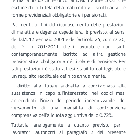
ferma la disposizione di cui al D.M. 4 aprile 2002, che
esclude dalla tutela della maternità gli iscritti ad altre
forme previdenziali obbligatorie e i pensionati.
Parimenti, ai fini del riconoscimento delle prestazioni
di malattia e degenza ospedaliera, è previsto, ai sensi
del D.M. 12 gennaio 2001 e dell’articolo 24, comma 26,
del D.L. n. 201/2011, che il lavoratore non risulti
contemporaneamente iscritto ad altra gestione
pensionistica obbligatoria né titolare di pensione. Per
tali prestazioni è stato altresì stabilito dal legislatore
un requisito reddituale definito annualmente.
Il diritto alle tutele suddette è condizionato alla
sussistenza in capo all’interessato, nei dodici mesi
antecedenti l’inizio del periodo indennizzabile, del
versamento di una mensilità di contribuzione
comprensiva dell’aliquota aggiuntiva dello 0,72%.
Tuttavia, analogamente a quanto previsto per i
lavoratori autonomi al paragrafo 2 del presente