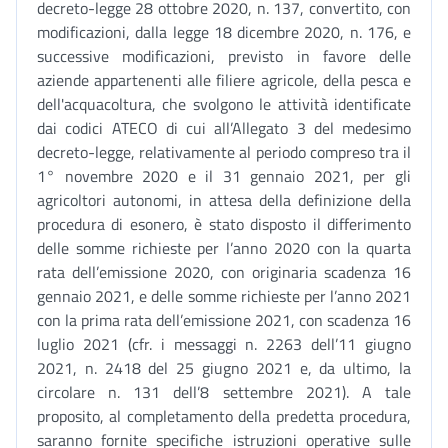
decreto-legge 28 ottobre 2020, n. 137, convertito, con
modificazioni, dalla legge 18 dicembre 2020, n. 176, e
successive modificazioni, previsto in favore delle
aziende appartenenti alle filiere agricole, della pesca e
dell'acquacoltura, che svolgono le attività identificate
dai codici ATECO di cui all’Allegato 3 del medesimo
decreto-legge, relativamente al periodo compreso tra il
1° novembre 2020 e il 31 gennaio 2021, per gli
agricoltori autonomi, in attesa della definizione della
procedura di esonero, è stato disposto il differimento
delle somme richieste per l’anno 2020 con la quarta
rata dell’emissione 2020, con originaria scadenza 16
gennaio 2021, e delle somme richieste per l’anno 2021
con la prima rata dell’emissione 2021, con scadenza 16
luglio 2021 (cfr. i messaggi n. 2263 dell’11 giugno
2021, n. 2418 del 25 giugno 2021 e, da ultimo, la
circolare n. 131 dell’8 settembre 2021). A tale
proposito, al completamento della predetta procedura,
saranno fornite specifiche istruzioni operative sulle