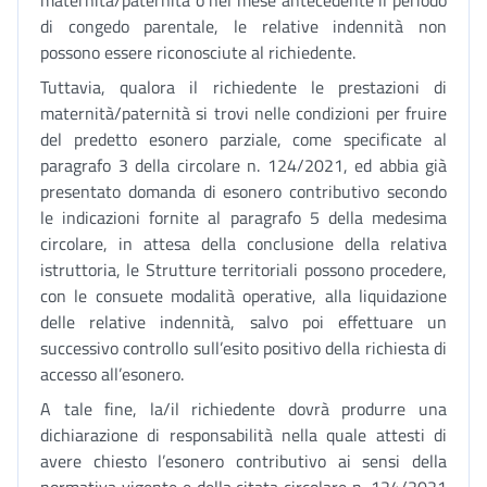
maternità/paternità o nel mese antecedente il periodo
di congedo parentale, le relative indennità non
possono essere riconosciute al richiedente.
Tuttavia, qualora il richiedente le prestazioni di
maternità/paternità si trovi nelle condizioni per fruire
del predetto esonero parziale, come specificate al
paragrafo 3 della circolare n. 124/2021, ed abbia già
presentato domanda di esonero contributivo secondo
le indicazioni fornite al paragrafo 5 della medesima
circolare, in attesa della conclusione della relativa
istruttoria, le Strutture territoriali possono procedere,
con le consuete modalità operative, alla liquidazione
delle relative indennità, salvo poi effettuare un
successivo controllo sull’esito positivo della richiesta di
accesso all’esonero.
A tale fine, la/il richiedente dovrà produrre una
dichiarazione di responsabilità nella quale attesti di
avere chiesto l’esonero contributivo ai sensi della