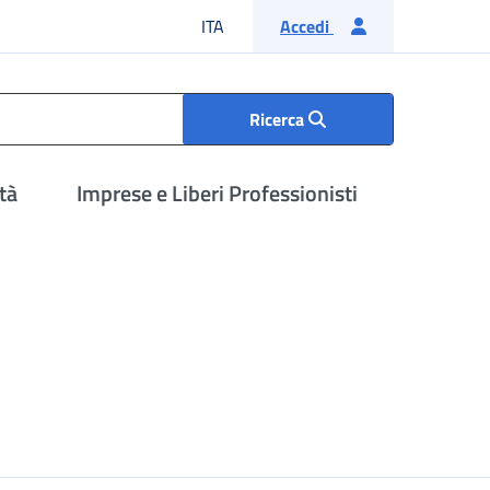
Lingua italiana
ITA
Accedi
Ricerca
tà
Imprese e Liberi Professionisti