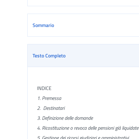
Sommario
Testo Completo
INDICE
1. Premessa
2.
Destinatari
3.
Definizione delle domande
4.
Ricostituzione o revoca delle pensioni già liquidate 
5.
Gestione dei ricorsi giudiziari e amministrativi