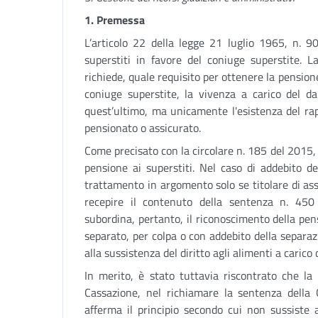
1. Premessa
L’articolo 22 della legge 21 luglio 1965, n. 90
superstiti in favore del coniuge superstite. 
richiede, quale requisito per ottenere la pensione 
coniuge superstite, la vivenza a carico del 
quest’ultimo, ma unicamente l'esistenza del ra
pensionato o assicurato.
Come precisato con la circolare n. 185 del 2015, 
pensione ai superstiti. Nel caso di addebito de
trattamento in argomento solo se titolare di as
recepire il contenuto della sentenza n. 450
subordina, pertanto, il riconoscimento della pen
separato, per colpa o con addebito della separa
alla sussistenza del diritto agli alimenti a caric
In merito, è stato tuttavia riscontrato che la
Cassazione, nel richiamare la sentenza della 
afferma il principio secondo cui non sussiste 