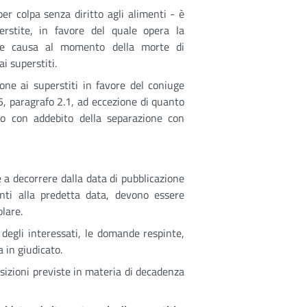
er colpa senza diritto agli alimenti - è
erstite, in favore del quale opera la
nte causa al momento della morte di
i superstiti.
ione ai superstiti in favore del coniuge
15, paragrafo 2.1, ad eccezione di quanto
 o con addebito della separazione con
 a decorrere dalla data di pubblicazione
nti alla predetta data, devono essere
olare.
 degli interessati, le domande respinte,
in giudicato.
osizioni previste in materia di decadenza