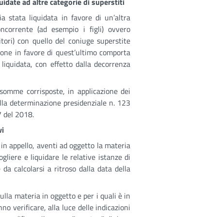
uidate ad altre categorie di superstiti
ia stata liquidata in favore di un’altra
concorrente (ad esempio i figli) ovvero
nitori) con quello del coniuge superstite
sione in favore di quest’ultimo comporta
 liquidata, con effetto dalla decorrenza
 somme corrisposte, in applicazione dei
dalla determinazione presidenziale n. 123
7 del 2018.
vi
o in appello, aventi ad oggetto la materia
gliere e liquidare le relative istanze di
 da calcolarsi a ritroso dalla data della
lla materia in oggetto e per i quali è in
nno verificare, alla luce delle indicazioni