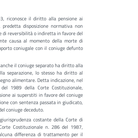
3, riconosce il diritto alla pensione ai
La predetta disposizione normativa non
di reversibilità o indiretta in favore del
dante causa al momento della morte di
pporto coniugale con il coniuge defunto
anche il coniuge separato ha diritto alla
lla separazione, lo stesso ha diritto al
segno alimentare. Detta indicazione, nel
 del 1989 della Corte Costituzionale,
sione ai superstiti in favore del coniuge
zione con sentenza passata in giudicato,
o del coniuge deceduto.
 giurisprudenza costante della Corte di
Corte Costituzionale n. 286 del 1987,
alcuna differenza di trattamento per il