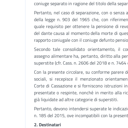
coniuge separato in ragione del titolo della sepa
Pertanto, nel caso di separazione, con o senza a
della legge n. 903 del 1965 che, con riferimen
quale requisito per ottenere la pensione di rever
del dante causa al momento della morte di ques
rapporto coniugale con il coniuge defunto pensio
Secondo tale consolidato orientamento, il c
assegno alimentare ha, pertanto, diritto alla pen
superstite (cfr. Cass. n. 2606 del 2018 e n. 7464 
Con la presente circolare, su conforme parere de
sociali, si recepisce il menzionato orientamen
Corte di Cassazione e si forniscono istruzioni i
presentate o respinte, nonché in merito alla ric
già liquidate ad altre categorie di superstiti.
Pertanto, devono intendersi superate le indicazion
n. 185 del 2015, ove incompatibili con la present
2. Destinatari