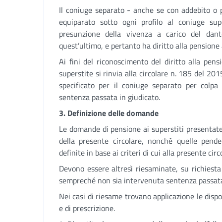
Il coniuge separato - anche se con addebito o p
equiparato sotto ogni profilo al coniuge sup
presunzione della vivenza a carico del da
quest’ultimo, e pertanto ha diritto alla pensione a
Ai fini del riconoscimento del diritto alla pens
superstite si rinvia alla circolare n. 185 del 20
specificato per il coniuge separato per colpa
sentenza passata in giudicato.
3. Definizione delle domande
Le domande di pensione ai superstiti presentate
della presente circolare, nonché quelle pende
definite in base ai criteri di cui alla presente circ
Devono essere altresì riesaminate, su richiesta
sempreché non sia intervenuta sentenza passata 
Nei casi di riesame trovano applicazione le disp
e di prescrizione.