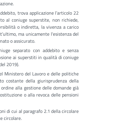
razione.
ddebito, trova applicazione l’articolo 22
to al coniuge superstite, non richiede,
sibilità o indiretta, la vivenza a carico
t’ultimo, ma unicamente l'esistenza del
nato o assicurato.
oniuge separato con addebito e senza
sione ai superstiti in qualità di coniuge
del 2019).
l Ministero del Lavoro e delle politiche
to costante della giurisprudenza della
n ordine alla gestione delle domande già
ostituzione o alla revoca delle pensioni
i di cui al paragrafo 2.1 della circolare
e circolare.