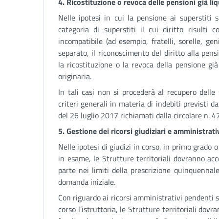
4. Ricostituzione o revoca delle pensioni già liq
Nelle ipotesi in cui la pensione ai superstiti s
categoria di superstiti il cui diritto risulti 
incompatibile (ad esempio, fratelli, sorelle, ge
separato, il riconoscimento del diritto alla pen
la ricostituzione o la revoca della pensione già
originaria.
In tali casi non si procederà al recupero delle
criteri generali in materia di indebiti previsti 
del 26 luglio 2017 richiamati dalla circolare n. 4
5. Gestione dei ricorsi giudiziari e amministrati
Nelle ipotesi di giudizi in corso, in primo grado 
in esame, le Strutture territoriali dovranno acco
parte nei limiti della prescrizione quinquennale
domanda iniziale.
Con riguardo ai ricorsi amministrativi pendenti su
corso l’istruttoria, le Strutture territoriali dovra